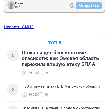
Гость
Отправить
Войти
Новости СМИ2
ТОП 5
Пожар и две беспилотные
1
опасности: как Омская область
пережила вторую атаку БПЛА
29 555
22
ПВО отражает атаку БПЛА в Омской области
2
19 250
90
Обломки БПЛА упали в поле в окрестностях