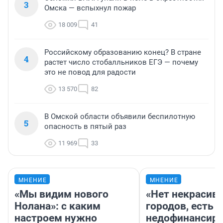
3
Омска — вспыхнул пожар
18 009
41
Российскому образованию конец? В стране
4
растет число стобалльников ЕГЭ — почему
это не повод для радости
13 570
82
В Омской области объявили беспилотную
5
опасность в пятый раз
11 969
33
МНЕНИЕ
МНЕНИЕ
«Мы видим нового
«Нет некрасив
Нолана»: с каким
городов, есть
настроем нужно
недофинансиро