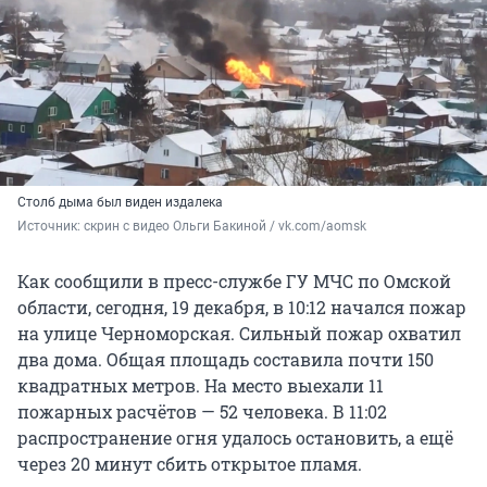
Столб дыма был виден издалека
Источник: 
скрин с видео Ольги Бакиной / vk.com/aomsk
Как сообщили в пресс-службе ГУ МЧС по Омской
области, сегодня, 19 декабря, в 10:12 начался пожар
на улице Черноморская. Сильный пожар охватил
два дома. Общая площадь составила почти 150
квадратных метров. На место выехали 11
пожарных расчётов — 52 человека. В 11:02
распространение огня удалось остановить, а ещё
через 20 минут сбить открытое пламя.