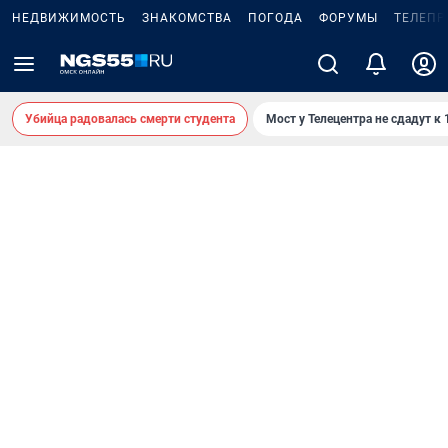
НЕДВИЖИМОСТЬ
ЗНАКОМСТВА
ПОГОДА
ФОРУМЫ
ТЕЛЕПР
Убийца радовалась смерти студента
Мост у Телецентра не сдадут к 