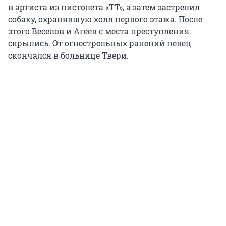
в артиста из пистолета «ТТ», а затем застрелил
собаку, охранявшую холл первого этажа. После
этого Веселов и Агеев с места преступления
скрылись. От огнестрельных ранений певец
скончался в больнице Твери.