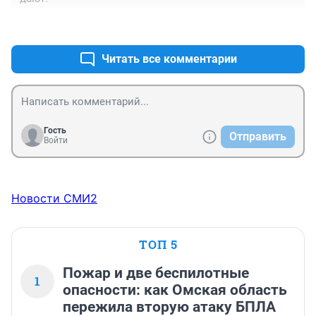
+1
–0
Читать все комментарии
Гость
Отправить
Войти
Новости СМИ2
ТОП 5
Пожар и две беспилотные
1
опасности: как Омская область
пережила вторую атаку БПЛА