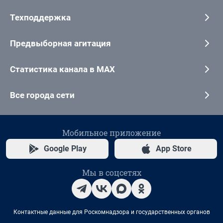
Техподдержка
Предвыборная агитация
Статистика канала в MAX
Все города сети
Мобильное приложение
Google Play
App Store
Мы в соцсетях
Контактные данные для Роскомнадзора и государственных органов