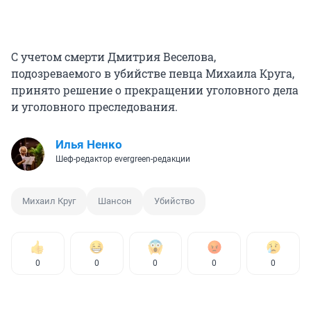
С учетом смерти Дмитрия Веселова,
подозреваемого в убийстве певца Михаила Круга,
принято решение о прекращении уголовного дела
и уголовного преследования.
Илья Ненко
Шеф-редактор evergreen-редакции
Михаил Круг
Шансон
Убийство
0
0
0
0
0