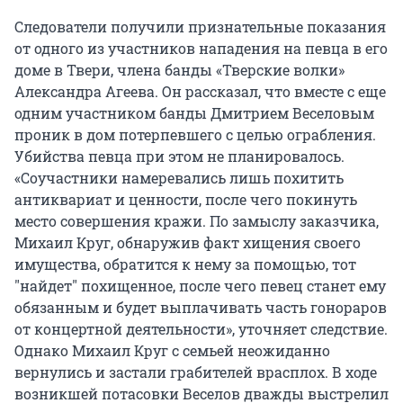
Следователи получили признательные показания
от одного из участников нападения на певца в его
доме в Твери, члена банды «Тверские волки»
Александра Агеева. Он рассказал, что вместе с еще
одним участником банды Дмитрием Веселовым
проник в дом потерпевшего с целью ограбления.
Убийства певца при этом не планировалось.
«Соучастники намеревались лишь похитить
антиквариат и ценности, после чего покинуть
место совершения кражи. По замыслу заказчика,
Михаил Круг, обнаружив факт хищения своего
имущества, обратится к нему за помощью, тот
"найдет" похищенное, после чего певец станет ему
обязанным и будет выплачивать часть гонораров
от концертной деятельности», уточняет следствие.
Однако Михаил Круг с семьей неожиданно
вернулись и застали грабителей врасплох. В ходе
возникшей потасовки Веселов дважды выстрелил