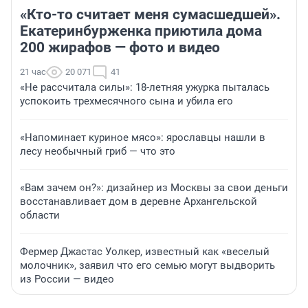
«Кто-то считает меня сумасшедшей».
Екатеринбурженка приютила дома
200 жирафов — фото и видео
21 час
20 071
41
«Не рассчитала силы»: 18-летняя ужурка пыталась
успокоить трехмесячного сына и убила его
«Напоминает куриное мясо»: ярославцы нашли в
лесу необычный гриб — что это
«Вам зачем он?»: дизайнер из Москвы за свои деньги
восстанавливает дом в деревне Архангельской
области
Фермер Джастас Уолкер, известный как «веселый
молочник», заявил что его семью могут выдворить
из России — видео