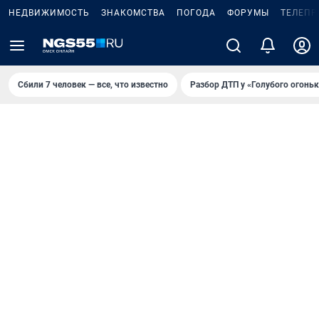
НЕДВИЖИМОСТЬ
ЗНАКОМСТВА
ПОГОДА
ФОРУМЫ
ТЕЛЕПР
Сбили 7 человек — все, что известно
Разбор ДТП у «Голубого огоньк