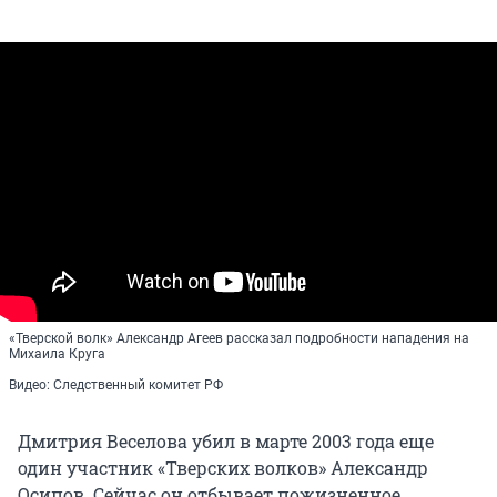
«Тверской волк» Александр Агеев рассказал подробности нападения на
Михаила Круга
Видео: Следственный комитет РФ
Дмитрия Веселова убил в марте 2003 года еще
один участник «Тверских волков» Александр
Осипов. Сейчас он отбывает пожизненное