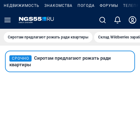
НЕДВИЖИМОСТЬ
ЗНАКОМСТВА
ПОГОДА
ФОРУМЫ
ТЕЛЕПР
Сиротам предлагают рожать ради квартиры
Склад Wildberries зар
Сиротам предлагают рожать ради
СРОЧНО
квартиры