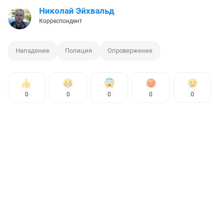
Николай Эйхвальд
Корреспондент
Нападение
Полиция
Опровержение
0
0
0
0
0