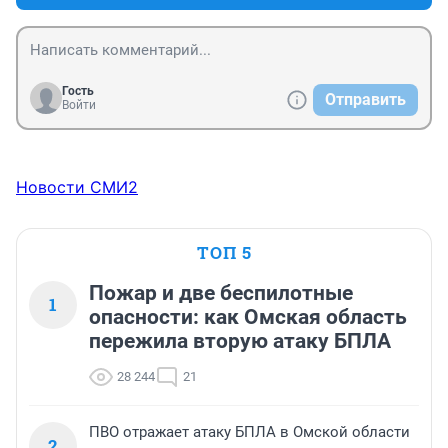
Гость
Отправить
Войти
Новости СМИ2
ТОП 5
Пожар и две беспилотные
1
опасности: как Омская область
пережила вторую атаку БПЛА
28 244
21
ПВО отражает атаку БПЛА в Омской области
2