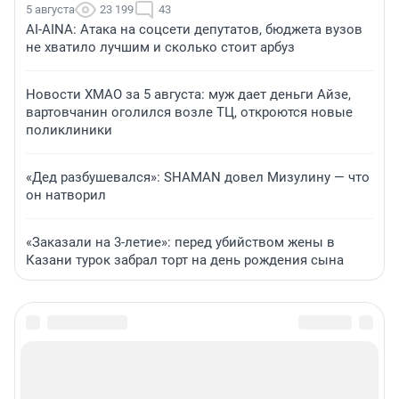
5 августа
23 199
43
AI-AINA: Атака на соцсети депутатов, бюджета вузов
не хватило лучшим и сколько стоит арбуз
Новости ХМАО за 5 августа: муж дает деньги Айзе,
вартовчанин оголился возле ТЦ, откроются новые
поликлиники
«Дед разбушевался»: SHAMAN довел Мизулину — что
он натворил
«Заказали на 3-летие»: перед убийством жены в
Казани турок забрал торт на день рождения сына