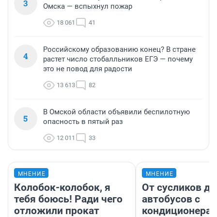
3
Омска — вспыхнул пожар
18 061
41
Российскому образованию конец? В стране
4
растет число стобалльников ЕГЭ — почему
это не повод для радости
13 613
82
В Омской области объявили беспилотную
5
опасность в пятый раз
12 011
33
МНЕНИЕ
МНЕНИЕ
Колобок-колобок, я
От сусликов до
тебя боюсь! Ради чего
автобусов с
отложили прокат
кондиционерам