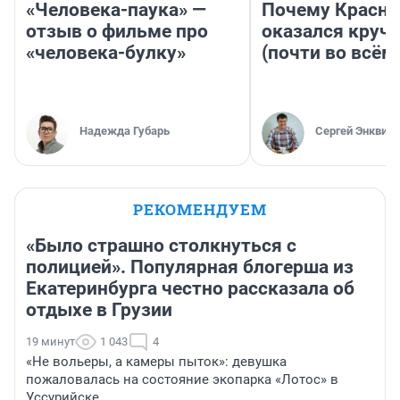
«Человека-паука» —
Почему Красно
отзыв о фильме про
оказался круч
«человека-булку»
(почти во всём
Надежда Губарь
Сергей Энквист
РЕКОМЕНДУЕМ
«Было страшно столкнуться с
полицией». Популярная блогерша из
Екатеринбурга честно рассказала об
отдыхе в Грузии
19 минут
1 043
4
«Не вольеры, а камеры пыток»: девушка
пожаловалась на состояние экопарка «Лотос» в
Уссурийске