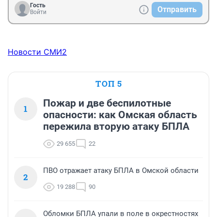
Гость
Отправить
Войти
Новости СМИ2
ТОП 5
Пожар и две беспилотные
1
опасности: как Омская область
пережила вторую атаку БПЛА
29 655
22
ПВО отражает атаку БПЛА в Омской области
2
19 288
90
Обломки БПЛА упали в поле в окрестностях