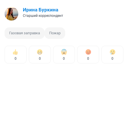
Ирина Буркина
Старший корреспондент
Газовая заправка
Пожар
0
0
0
0
0