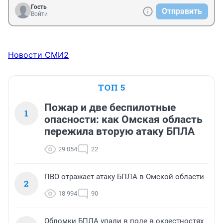
Гость
Отправить
Войти
Новости СМИ2
ТОП 5
Пожар и две беспилотные
1
опасности: как Омская область
пережила вторую атаку БПЛА
29 054
22
ПВО отражает атаку БПЛА в Омской области
2
18 994
90
Обломки БПЛА упали в поле в окрестностях