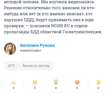
молодой человек. Мы изучили видеозапись.
Решение относительно того, виновен ли кто-
нибудь или нет (и кто именно виноват, кто
нарушил ПДД), будут принимать уже в ходе
проверки, — пояснили NGS55.RU в отделе
пропаганды БДД областной Госавтоинспекции.
Ангелина Рунова
корреспондент
ДТП
Выезд на тротуар
0
0
0
0
0