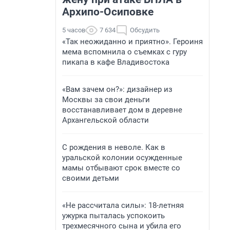
Архипо-Осиповке
5 часов
7 634
Обсудить
«Так неожиданно и приятно». Героиня
мема вспомнила о съемках с гуру
пикапа в кафе Владивостока
«Вам зачем он?»: дизайнер из
Москвы за свои деньги
восстанавливает дом в деревне
Архангельской области
С рождения в неволе. Как в
уральской колонии осужденные
мамы отбывают срок вместе со
своими детьми
«Не рассчитала силы»: 18-летняя
ужурка пыталась успокоить
трехмесячного сына и убила его