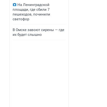
На Ленинградской
площади, где сбили 7
пешеходов, починили
светофор
В Омске завоют сирены — где
их будет слышно