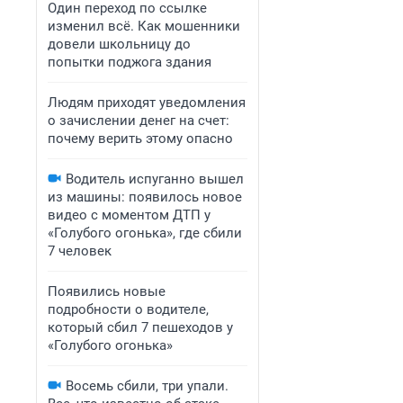
Один переход по ссылке
изменил всё. Как мошенники
довели школьницу до
попытки поджога здания
Людям приходят уведомления
о зачислении денег на счет:
почему верить этому опасно
Водитель испуганно вышел
из машины: появилось новое
видео с моментом ДТП у
«Голубого огонька», где сбили
7 человек
Появились новые
подробности о водителе,
который сбил 7 пешеходов у
«Голубого огонька»
Восемь сбили, три упали.