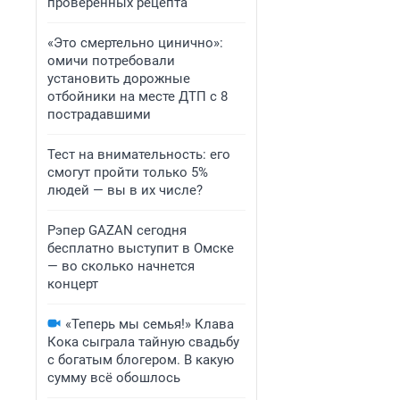
проверенных рецепта
«Это смертельно цинично»:
омичи потребовали
установить дорожные
отбойники на месте ДТП с 8
пострадавшими
Тест на внимательность: его
смогут пройти только 5%
людей — вы в их числе?
Рэпер GAZAN сегодня
бесплатно выступит в Омске
— во сколько начнется
концерт
«Теперь мы семья!» Клава
Кока сыграла тайную свадьбу
с богатым блогером. В какую
сумму всё обошлось