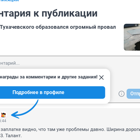
БЛИКАЦИИ
нтария к публикации
Тухачевского образовался огромный провал
награды за комментарии и другие задания!
Подробнее в профиле
Отп
8:44
 заплатке видно, что там уже проблемы давно. Ширина дороги
-3. Талант.