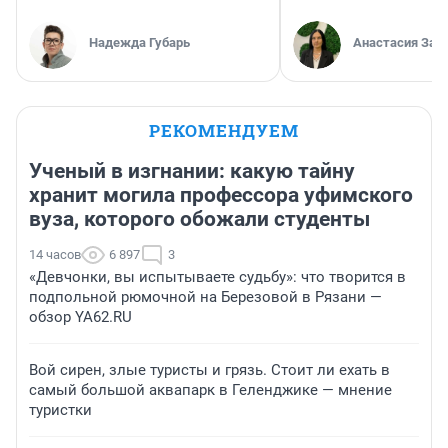
Надежда Губарь
Анастасия Зав
РЕКОМЕНДУЕМ
Ученый в изгнании: какую тайну
хранит могила профессора уфимского
вуза, которого обожали студенты
14 часов
6 897
3
«Девчонки, вы испытываете судьбу»: что творится в
подпольной рюмочной на Березовой в Рязани —
обзор YA62.RU
Вой сирен, злые туристы и грязь. Стоит ли ехать в
самый большой аквапарк в Геленджике — мнение
туристки