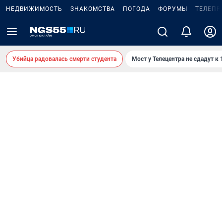
НЕДВИЖИМОСТЬ
ЗНАКОМСТВА
ПОГОДА
ФОРУМЫ
ТЕЛЕПР
Убийца радовалась смерти студента
Мост у Телецентра не сдадут к 