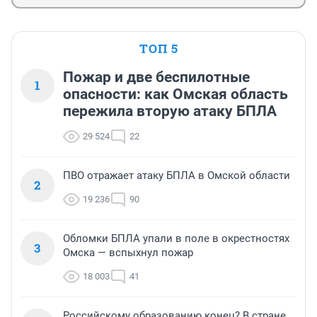
ТОП 5
Пожар и две беспилотные
1
опасности: как Омская область
пережила вторую атаку БПЛА
29 524
22
ПВО отражает атаку БПЛА в Омской области
2
19 236
90
Обломки БПЛА упали в поле в окрестностях
3
Омска — вспыхнул пожар
18 003
41
Российскому образованию конец? В стране