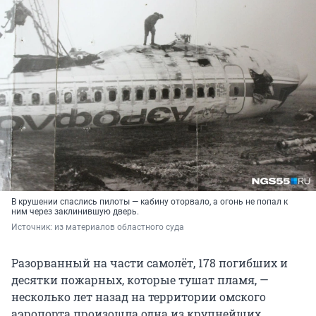
В крушении спаслись пилоты — кабину оторвало, а огонь не попал к
ним через заклинившую дверь.
Источник: 
из материалов областного суда
Разорванный на части самолёт, 178 погибших и
десятки пожарных, которые тушат пламя, —
несколько лет назад на территории омского
аэропорта произошла одна из крупнейших