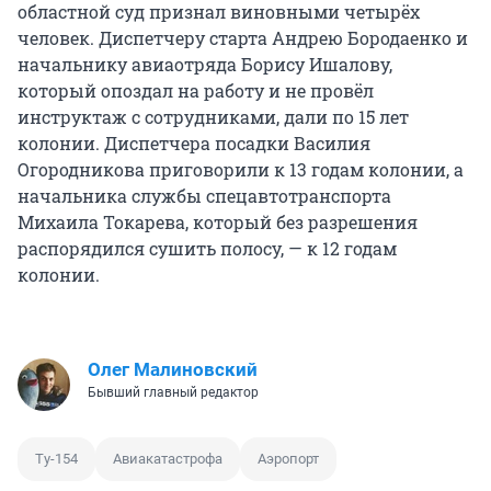
областной суд признал виновными четырёх
человек. Диспетчеру старта Андрею Бородаенко и
начальнику авиаотряда Борису Ишалову,
который опоздал на работу и не провёл
инструктаж с сотрудниками, дали по 15 лет
колонии. Диспетчера посадки Василия
Огородникова приговорили к 13 годам колонии, а
начальника службы спецавтотранспорта
Михаила Токарева, который без разрешения
распорядился сушить полосу, — к 12 годам
колонии.
Олег Малиновский
Бывший главный редактор
Ту-154
Авиакатастрофа
Аэропорт