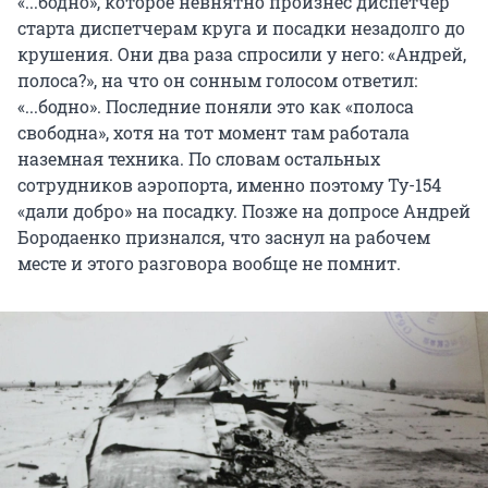
«...бодно», которое невнятно произнес диспетчер
старта диспетчерам круга и посадки незадолго до
крушения. Они два раза спросили у него: «Андрей,
полоса?», на что он сонным голосом ответил:
«...бодно». Последние поняли это как «полоса
свободна», хотя на тот момент там работала
наземная техника. По словам остальных
сотрудников аэропорта, именно поэтому Ту-154
«дали добро» на посадку. Позже на допросе Андрей
Бородаенко признался, что заснул на рабочем
месте и этого разговора вообще не помнит.