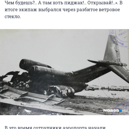
Чем будешь?.. А там хоть пиджак!.. Открывай!..». В
итоге экипаж выбрался через разбитое ветровое
стекло.
В это время сотрудники аэропорта начали