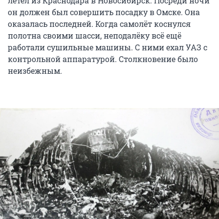
летел из Краснодара в Новосибирск. Посреди ночи
он должен был совершить посадку в Омске. Она
оказалась последней. Когда самолёт коснулся
полотна своими шасси, неподалёку всё ещё
работали сушильные машины. С ними ехал УАЗ с
контрольной аппаратурой. Столкновение было
неизбежным.