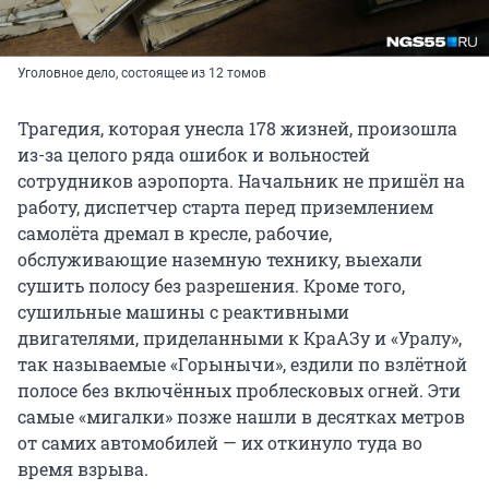
Уголовное дело, состоящее из 12 томов
Трагедия, которая унесла 178 жизней, произошла
из-за целого ряда ошибок и вольностей
сотрудников аэропорта. Начальник не пришёл на
работу, диспетчер старта перед приземлением
самолёта дремал в кресле, рабочие,
обслуживающие наземную технику, выехали
сушить полосу без разрешения. Кроме того,
сушильные машины с реактивными
двигателями, приделанными к КраАЗу и «Уралу»,
так называемые «Горынычи», ездили по взлётной
полосе без включённых проблесковых огней. Эти
самые «мигалки» позже нашли в десятках метров
от самих автомобилей — их откинуло туда во
время взрыва.