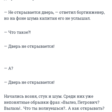
— Не открывается дверь, — ответил бортинженер,
но на фоне шума капитан его не услышал.
— Что такое?!
— Дверь не открывается!
— А?
— Дверь не открывается!
Начались возня, стук и шум. Среди них уже
непонятные обрывки фраз: «Вылез, Петрович?
Вылазь!.. Что ты волнуешься?.. А как открывать?