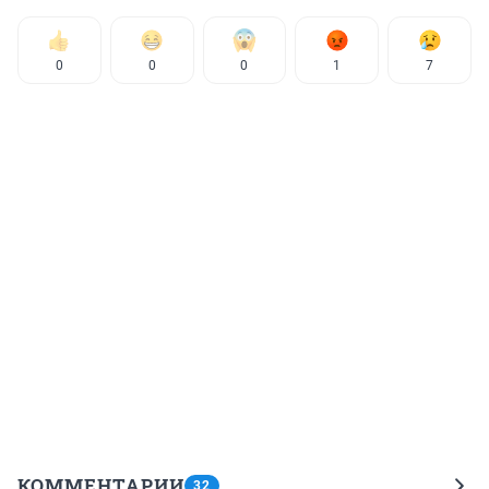
0
0
0
1
7
КОММЕНТАРИИ
32