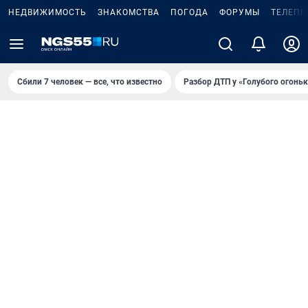
НЕДВИЖИМОСТЬ
ЗНАКОМСТВА
ПОГОДА
ФОРУМЫ
ТЕЛЕПР
Сбили 7 человек — все, что известно
Разбор ДТП у «Голубого огоньк