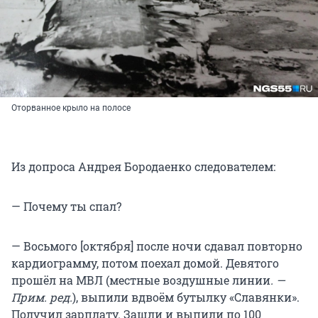
Оторванное крыло на полосе
Из допроса Андрея Бородаенко следователем:
— Почему ты спал?
— Восьмого [октября] после ночи сдавал повторно
кардиограмму, потом поехал домой. Девятого
прошёл на МВЛ (местные воздушные линии
. —
Прим. ред.
), выпили вдвоём бутылку «Славянки».
Получил зарплату. Зашли и выпили по 100