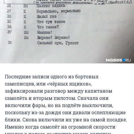
Последние записи одного из бортовых
самописцев, или «чёрных ящиков»,
зафиксировали разговор между капитаном
самолёта и вторым пилотом. Сначала они
включили фары, но на подлёте выключили,
поскольку из-за дождя они давали ослепляющие
блики. Снова включили их уже на самой посадке.
Именно когда самолёт на огромной скорости
мчался к полосе, выпустив шасси, капитан