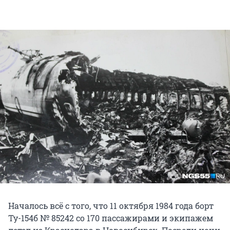
Началось всё с того, что 11 октября 1984 года борт
Ту-154б № 85242 со 170 пассажирами и экипажем