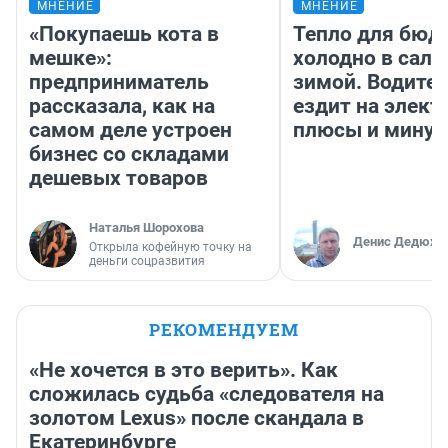
МНЕНИЕ
МНЕНИЕ
«Покупаешь кота в
Тепло для бюд
мешке»:
холодно в сало
предприниматель
зимой. Водител
рассказала, как на
ездит на элект
самом деле устроен
плюсы и мину
бизнес со складами
дешевых товаров
Наталья Шорохова
Денис Дедюхи
Открыла кофейную точку на
деньги соцразвития
РЕКОМЕНДУЕМ
«Не хочется в это верить». Как
сложилась судьба «следователя на
золотом Lexus» после скандала в
Екатеринбурге