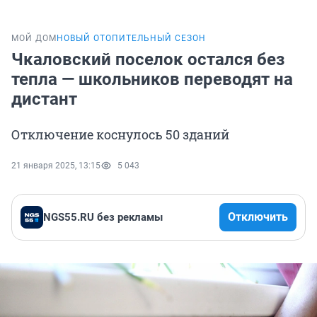
МОЙ ДОМ
НОВЫЙ ОТОПИТЕЛЬНЫЙ СЕЗОН
Чкаловский поселок остался без
тепла — школьников переводят на
дистант
Отключение коснулось 50 зданий
21 января 2025, 13:15
5 043
Отключить
NGS55.RU без рекламы