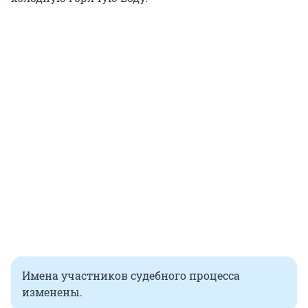
Имена участников судебного процесса
изменены.