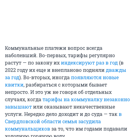
Коммунальные платежи вопрос всегда
наболевший. Во-первых, тарифы регулярно
растут — по закону их
индексируют раз в год
(в
2022 году их еще и внепланово подняли
дважды
за год
). Во-вторых, иногда
появляются новые
квитки
, разбираться с которыми бывает
непросто. И это уж не говоря об отдельных
случаях, когда
тарифы на коммуналку незаконно
завышают
или оказывают некачественные
услуги. Нередко дело доходит и до суда — так
в
Свердловской области семья засудила
коммунальщиков
за то, что им годами подавали
холодную горячую воду.