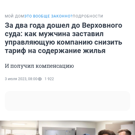
МОЙ ДОМ
ЭТО ВООБЩЕ ЗАКОННО?
ПОДРОБНОСТИ
За два года дошел до Верховного
суда: как мужчина заставил
управляющую компанию снизить
тариф на содержание жилья
И получил компенсацию
3 июля 2023, 08:00
1 922