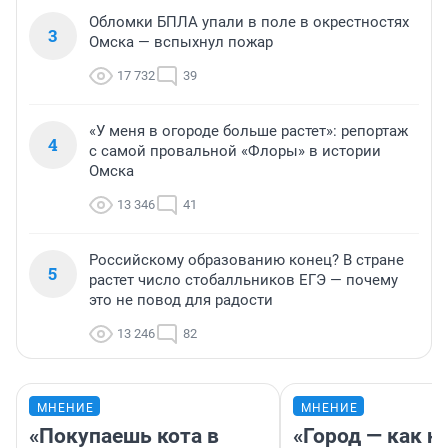
Обломки БПЛА упали в поле в окрестностях
3
Омска — вспыхнул пожар
17 732
39
«У меня в огороде больше растет»: репортаж
4
с самой провальной «Флоры» в истории
Омска
13 346
41
Российскому образованию конец? В стране
5
растет число стобалльников ЕГЭ — почему
это не повод для радости
13 246
82
МНЕНИЕ
МНЕНИЕ
«Покупаешь кота в
«Город — как н