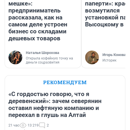
мешке»:
паперти»: крае
предприниматель
возмутился
рассказала, как на
установкой па
самом деле устроен
Высоцкому в 
бизнес со складами
дешевых товаров
Наталья Шорохова
Игорь Коновал
Открыла кофейную точку на
Историк
деньги соцразвития
РЕКОМЕНДУЕМ
«С гордостью говорю, что я
деревенский»: зачем северянин
оставил нефтяную компанию и
переехал в глушь на Алтай
21 час
13 219
2