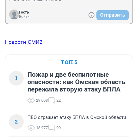
Гость
Отправить
Войти
Новости СМИ2
ТОП 5
Пожар и две беспилотные
1
опасности: как Омская область
пережила вторую атаку БПЛА
29 008
22
ПВО отражает атаку БПЛА в Омской области
2
18 977
90