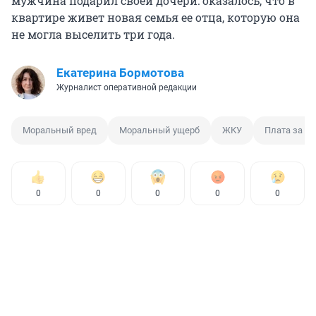
мужчина подарил своей дочери: оказалось, что в
квартире живет новая семья ее отца, которую она
не могла выселить три года.
Екатерина Бормотова
Журналист оперативной редакции
Моральный вред
Моральный ущерб
ЖКУ
Плата за Ж
0
0
0
0
0