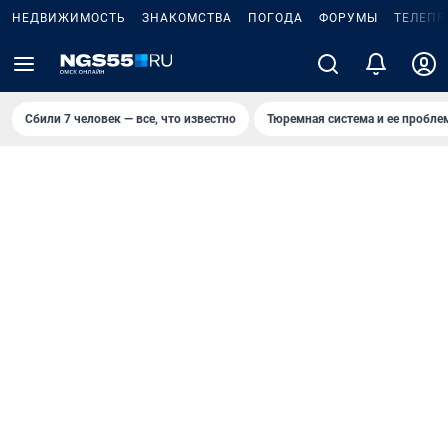
НЕДВИЖИМОСТЬ
ЗНАКОМСТВА
ПОГОДА
ФОРУМЫ
ТЕЛЕПР
Сбили 7 человек — все, что известно
Тюремная система и ее пробл