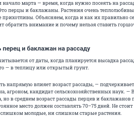
 начало марта — время, когда нужно посеять на расса
Это перцы и баклажаны. Растения очень теплолюбивы,
е прихотливы. Объясняем, когда и как их правильно се
оит обратить внимание и почему нельзя ставить горшо
 перец и баклажан на рассаду
считывается от даты, когда планируется высадка расс
то — в теплицу или открытый грунт.
ть напрямую влияет возраст рассады, — подчеркивае
, агроном, кандидат сельскохозяйственных наук. — В
а, но в среднем возраст рассады перцев и баклажанов 
оянное место должен составлять 70–75 дней. Не стоит
слишком молодые, ни слишком старые растения.