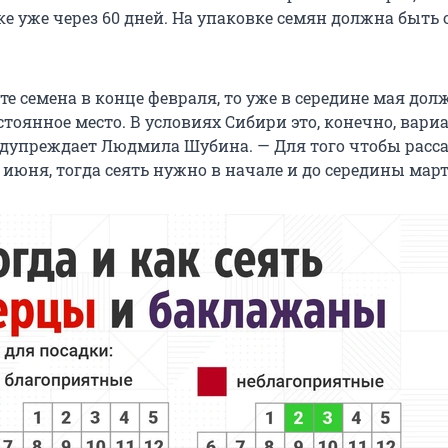
е уже через 60 дней. На упаковке семян должна быть 
те семена в конце февраля, то уже в середине мая до
тоянное место. В условиях Сибири это, конечно, вариа
едупреждает Людмила Шубина. — Для того чтобы расс
 июня, тогда сеять нужно в начале и до середины март