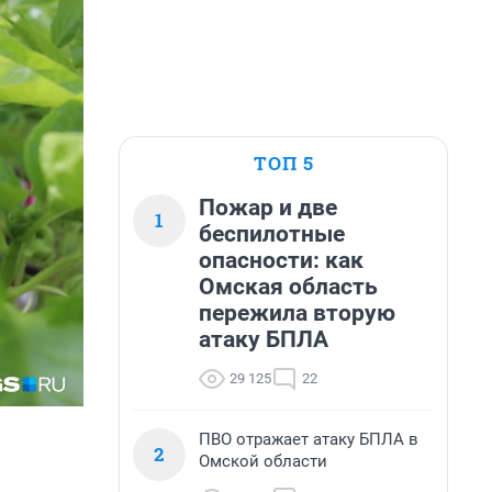
ТОП 5
Пожар и две
1
беспилотные
опасности: как
Омская область
пережила вторую
атаку БПЛА
29 125
22
ПВО отражает атаку БПЛА в
2
Омской области