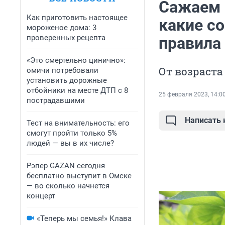
Сажаем 
Как приготовить настоящее
какие со
мороженое дома: 3
проверенных рецепта
правила
«Это смертельно цинично»:
От возраста
омичи потребовали
установить дорожные
отбойники на месте ДТП с 8
25 февраля 2023, 14:0
пострадавшими
Написать
Тест на внимательность: его
смогут пройти только 5%
людей — вы в их числе?
Рэпер GAZAN сегодня
бесплатно выступит в Омске
— во сколько начнется
концерт
«Теперь мы семья!» Клава