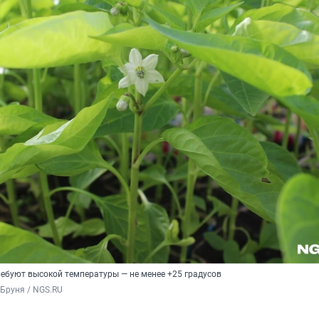
ебуют высокой температуры — не менее +25 градусов
Бруня / NGS.RU