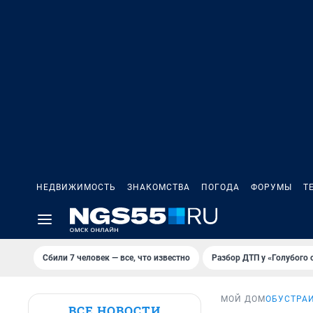
НЕДВИЖИМОСТЬ
ЗНАКОМСТВА
ПОГОДА
ФОРУМЫ
Т
Сбили 7 человек — все, что известно
Разбор ДТП у «Голубого 
МОЙ ДОМ
ОБУСТРА
ВСЕ НОВОСТИ