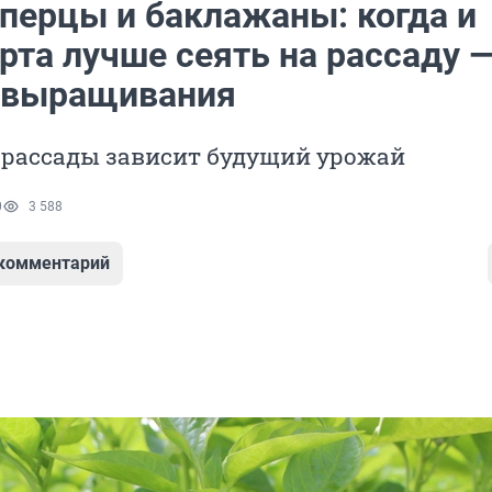
перцы и баклажаны: когда и
рта лучше сеять на рассаду 
 выращивания
 рассады зависит будущий урожай
0
3 588
 комментарий