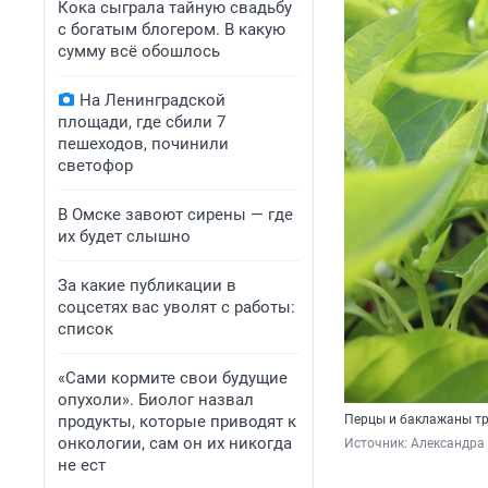
Кока сыграла тайную свадьбу
с богатым блогером. В какую
сумму всё обошлось
На Ленинградской
площади, где сбили 7
пешеходов, починили
светофор
В Омске завоют сирены — где
их будет слышно
За какие публикации в
соцсетях вас уволят с работы:
список
«Сами кормите свои будущие
опухоли». Биолог назвал
продукты, которые приводят к
Перцы и баклажаны тр
онкологии, сам он их никогда
Источник: 
Александра 
не ест