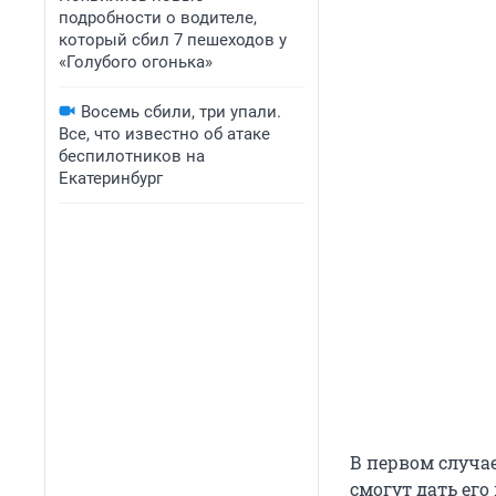
подробности о водителе,
который сбил 7 пешеходов у
«Голубого огонька»
Восемь сбили, три упали.
Все, что известно об атаке
беспилотников на
Екатеринбург
В первом случае
смогут дать его