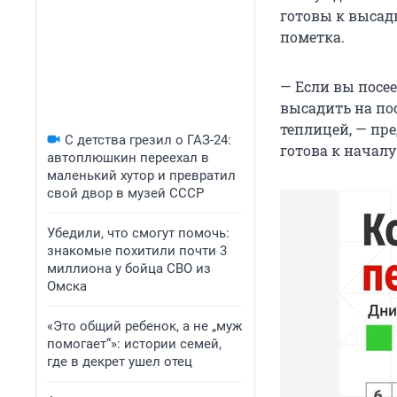
готовы к высадк
пометка.
— Если вы посее
высадить на пос
теплицей, — пр
С детства грезил о ГАЗ-24:
готова к началу
автоплюшкин переехал в
маленький хутор и превратил
свой двор в музей СССР
Убедили, что смогут помочь:
знакомые похитили почти 3
миллиона у бойца СВО из
Омска
«Это общий ребенок, а не „муж
помогает“»: истории семей,
где в декрет ушел отец