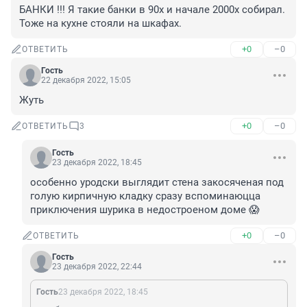
БАНКИ !!! Я такие банки в 90х и начале 2000х собирал. 
Тоже на кухне стояли на шкафах.
+0
–0
ОТВЕТИТЬ
Гость
22 декабря 2022, 15:05
Жуть
+0
–0
ОТВЕТИТЬ
3
Гость
23 декабря 2022, 18:45
особенно уродски выглядит стена закосяченая под 
голую кирпичную кладку сразу вспоминаюцца 
приключения шурика в недостроеном доме 😱
+0
–0
ОТВЕТИТЬ
Гость
23 декабря 2022, 22:44
Гость
23 декабря 2022, 18:45