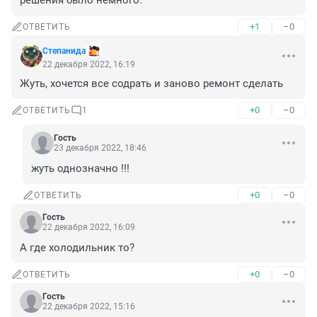
решения было немного.
+1
–0
ОТВЕТИТЬ
Степанида
22 декабря 2022, 16:19
Жуть, хочется все содрать и заново ремонт сделать
+0
–0
ОТВЕТИТЬ
1
Гость
23 декабря 2022, 18:46
жуть однозначно !!!
+0
–0
ОТВЕТИТЬ
Гость
22 декабря 2022, 16:09
А где холодильник то?
+0
–0
ОТВЕТИТЬ
Гость
22 декабря 2022, 15:16