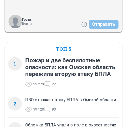
Гость
Войти
Отправить
ТОП 5
Пожар и две беспилотные
1
опасности: как Омская область
пережила вторую атаку БПЛА
29 279
22
ПВО отражает атаку БПЛА в Омской области
2
19 120
90
Обломки БПЛА упали в поле в окрестностях