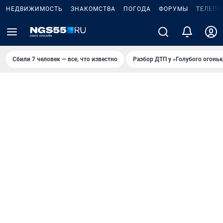
НЕДВИЖИМОСТЬ
ЗНАКОМСТВА
ПОГОДА
ФОРУМЫ
ТЕЛЕПР
Сбили 7 человек — все, что известно
Разбор ДТП у «Голубого огоньк