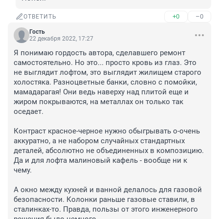
+0
–0
ОТВЕТИТЬ
Гость
22 декабря 2022, 17:27
Я понимаю гордость автора, сделавшего ремонт 
самостоятельно. Но это... просто кровь из глаз. Это 
не выглядит лофтом, это выглядит жилищем старого 
холостяка. Разноцветные банки, словно с помойки, 
мамадарагая! Они ведь наверху над плитой еще и 
жиром покрываются, на металлах он только так 
оседает.

Контраст красное-черное нужно обыгрывать о-очень 
аккуратно, а не набором случайных стандартных 
деталей, абсолютно не объединенных в композицию. 
Да и для лофта малиновый кафель - вообще ни к 
чему.

А окно между кухней и ванной делалось для газовой 
безопасности. Колонки раньше газовые ставили, в 
сталинках-то. Правда, пользы от этого инженерного 