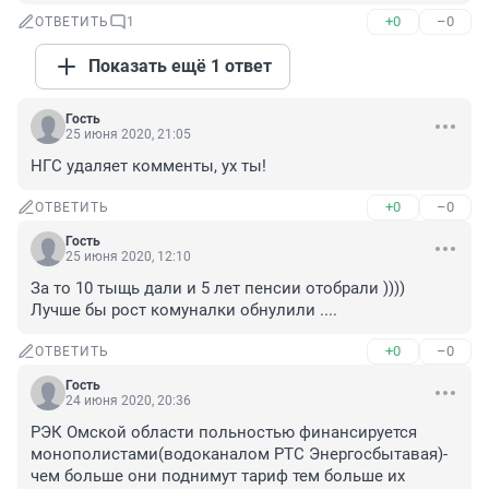
+0
–0
ОТВЕТИТЬ
1
Показать ещё 1 ответ
Гость
25 июня 2020, 21:05
НГС удаляет комменты, ух ты!
+0
–0
ОТВЕТИТЬ
Гость
25 июня 2020, 12:10
За то 10 тыщь дали и 5 лет пенсии отобрали ))))

Лучше бы рост комуналки обнулили ....
+0
–0
ОТВЕТИТЬ
Гость
24 июня 2020, 20:36
РЭК Омской области польностью финансируется 
монополистами(водоканалом РТС Энергосбытавая)-
чем больше они поднимут тариф тем больше их 