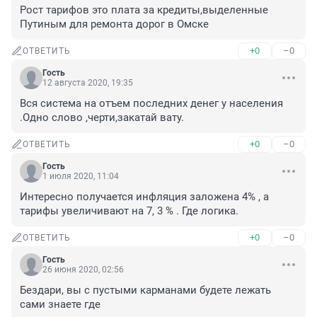
Рост тарифов это плата за кредиты,выделенные 
Путиным для ремонта дорог в Омске
+0
–0
ОТВЕТИТЬ
Гость
12 августа 2020, 19:35
Вся система на отъем последних денег у населения 
.Одно слово ,черти,закатай вату.
+0
–0
ОТВЕТИТЬ
Гость
1 июля 2020, 11:04
Интересно получается инфляция заложена 4% , а 
тарифы увеличивают на 7, 3 % . Где логика.
+0
–0
ОТВЕТИТЬ
Гость
26 июня 2020, 02:56
Бездари, вы с пустыми карманами будете лежать 
сами знаете где