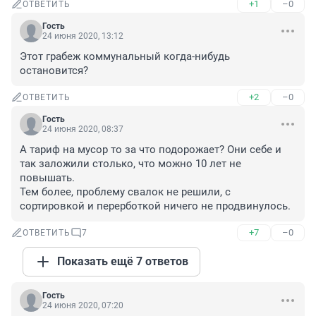
+1
–0
ОТВЕТИТЬ
Гость
24 июня 2020, 13:12
Этот грабеж коммунальный когда-нибудь 
остановится?
+2
–0
ОТВЕТИТЬ
Гость
24 июня 2020, 08:37
А тариф на мусор то за что подорожает? Они себе и 
так заложили столько, что можно 10 лет не 
повышать. 

Тем более, проблему свалок не решили, с 
сортировкой и перерботкой ничего не продвинулось.
+7
–0
ОТВЕТИТЬ
7
Показать ещё 7 ответов
Гость
24 июня 2020, 07:20