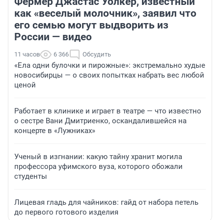
Фермер Джастас Уолкер, известный
как «веселый молочник», заявил что
его семью могут выдворить из
России — видео
11 часов
6 366
Обсудить
«Ела одни булочки и пирожные»: экстремально худые
новосибирцы — о своих попытках набрать вес любой
ценой
Работает в клинике и играет в театре — что известно
о сестре Вани Дмитриенко, оскандалившейся на
концерте в «Лужниках»
Ученый в изгнании: какую тайну хранит могила
профессора уфимского вуза, которого обожали
студенты
Лицевая гладь для чайников: гайд от набора петель
до первого готового изделия