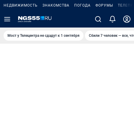
НЕДВИЖИМОСТЬ
ЗНАКОМСТВА
ПОГОДА
ФОРУМЫ
ТЕЛЕПР
Мост у Телецентра не сдадут к 1 сентября
Сбили 7 человек — все, чт