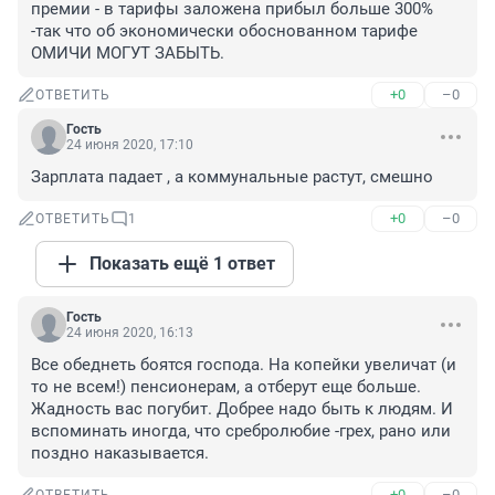
премии - в тарифы заложена прибыл больше 300% 
-так что об экономически обоснованном тарифе 
ОМИЧИ МОГУТ ЗАБЫТЬ.
+0
–0
ОТВЕТИТЬ
Гость
24 июня 2020, 17:10
Зарплата падает , а коммунальные растут, смешно
+0
–0
ОТВЕТИТЬ
1
Показать ещё 1 ответ
Гость
24 июня 2020, 16:13
Все обеднеть боятся господа. На копейки увеличат (и 
то не всем!) пенсионерам, а отберут еще больше. 
Жадность вас погубит. Добрее надо быть к людям. И 
вспоминать иногда, что сребролюбие -грех, рано или 
поздно наказывается.
+0
–0