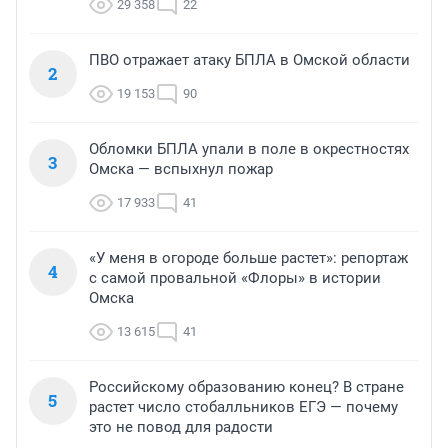
29 358
22
ПВО отражает атаку БПЛА в Омской области
2
19 153
90
Обломки БПЛА упали в поле в окрестностях
3
Омска — вспыхнул пожар
17 933
41
«У меня в огороде больше растет»: репортаж
4
с самой провальной «Флоры» в истории
Омска
13 615
41
Российскому образованию конец? В стране
5
растет число стобалльников ЕГЭ — почему
это не повод для радости