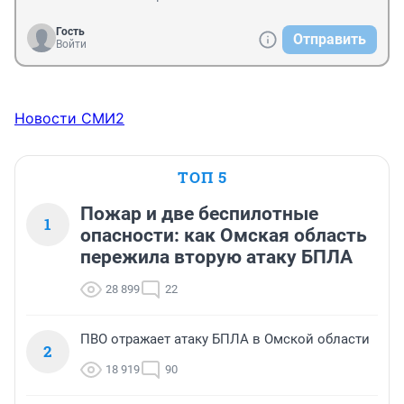
Гость
Отправить
Войти
Новости СМИ2
ТОП 5
Пожар и две беспилотные
1
опасности: как Омская область
пережила вторую атаку БПЛА
28 899
22
ПВО отражает атаку БПЛА в Омской области
2
18 919
90