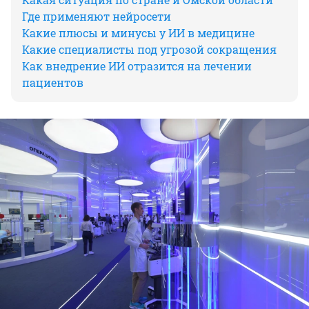
Где применяют нейросети
Какие плюсы и минусы у ИИ в медицине
Какие специалисты под угрозой сокращения
Как внедрение ИИ отразится на лечении
пациентов