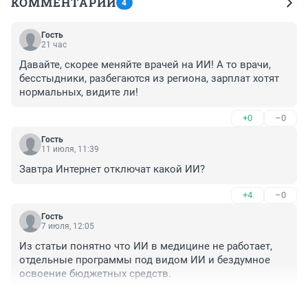
КОММЕНТАРИИ
4
Гость
21 час
Давайте, скорее меняйте врачей на ИИ! А то врачи, 
бесстыдники, разбегаются из региона, зарплат хотят 
нормальных, видите ли!
+0
–0
Гость
11 июля, 11:39
Завтра Интернет отключат какой ИИ?
+4
–0
Гость
7 июля, 12:05
Из статьи понятно что ИИ в медицине не работает, 
отдельные программы под видом ИИ и бездумное 
освоение бюджетных средств.
+6
–0