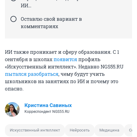
ИИ…
Оставлю свой вариант в
комментариях
ИИ также проникает и сферу образования. С 1
сентября в школах
появится
профиль
«Искусственный интеллект». Недавно NGS55.RU
пытался разобраться
, чему будут учить
школьников на занятиях по ИИ и почему это
опасно.
Кристина Савиных
Корреспондент NGS55.RU
Искусственный интеллект
Нейросеть
Медицина
Сов