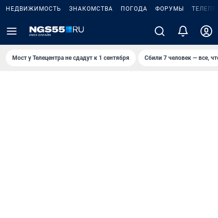
НЕДВИЖИМОСТЬ
ЗНАКОМСТВА
ПОГОДА
ФОРУМЫ
ТЕЛЕПР
Мост у Телецентра не сдадут к 1 сентября
Сбили 7 человек — все, чт