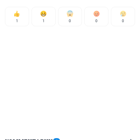
1
1
0
0
0