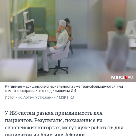
Рутинные медицинские специальности уже трансформируются или
заметно сокращаются под влиянием ИИ
Источник: 
Артем Устюжанин / MSK1.RU
У ИИ‑систем разная применимость для
пациентов. Результаты, показанные на
европейских когортах, могут хуже работать для
пациентов из Азии или Африки.