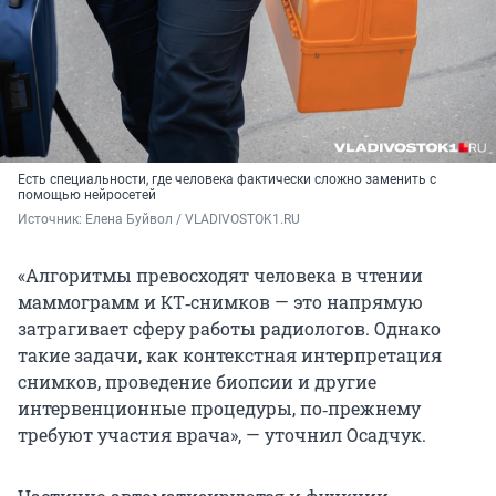
Есть специальности, где человека фактически сложно заменить с
помощью нейросетей
Источник: 
Елена Буйвол / VLADIVOSTOK1.RU
«Алгоритмы превосходят человека в чтении
маммограмм и КТ‑снимков — это напрямую
затрагивает сферу работы радиологов. Однако
такие задачи, как контекстная интерпретация
снимков, проведение биопсии и другие
интервенционные процедуры, по‑прежнему
требуют участия врача», — уточнил Осадчук.