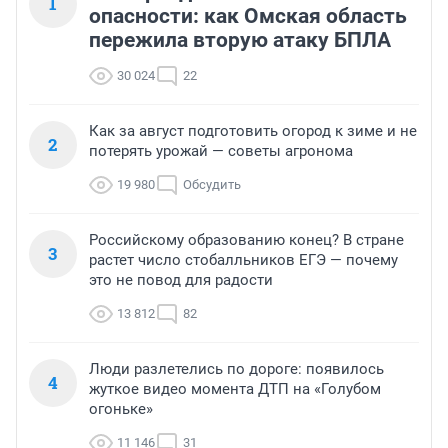
1
опасности: как Омская область
пережила вторую атаку БПЛА
30 024
22
Как за август подготовить огород к зиме и не
2
потерять урожай — советы агронома
19 980
Обсудить
Российскому образованию конец? В стране
3
растет число стобалльников ЕГЭ — почему
это не повод для радости
13 812
82
Люди разлетелись по дороге: появилось
4
жуткое видео момента ДТП на «Голубом
огоньке»
11 146
31