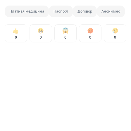
Платная медицина
Паспорт
Договор
Анонимно
0
0
0
0
0