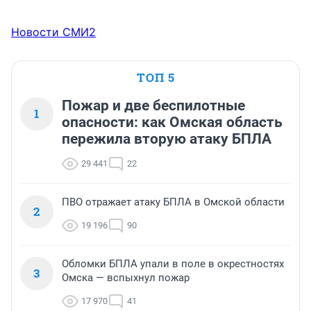
Новости СМИ2
ТОП 5
Пожар и две беспилотные
1
опасности: как Омская область
пережила вторую атаку БПЛА
29 441
22
ПВО отражает атаку БПЛА в Омской области
2
19 196
90
Обломки БПЛА упали в поле в окрестностях
3
Омска — вспыхнул пожар
17 970
41