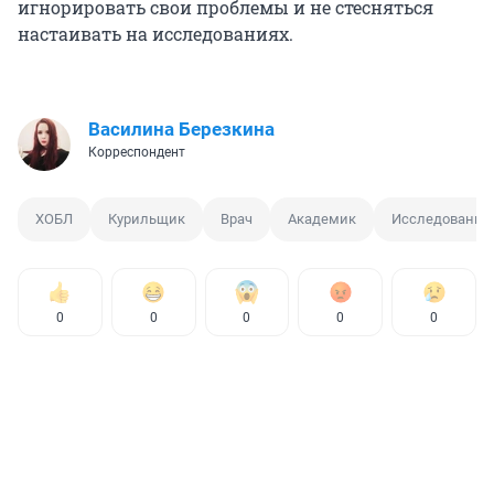
игнорировать свои проблемы и не стесняться
настаивать на исследованиях.
Василина Березкина
Корреспондент
ХОБЛ
Курильщик
Врач
Академик
Исследование
0
0
0
0
0