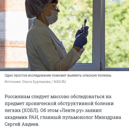
Одно простое исследование поможет выявить опасную болезнь
Источник: 
Ольга Бурлакова / NGS.RU
Россиянам следует массово обследоваться на
предмет хронической обструктивной болезни
легких (ХОБЛ). Об этом «Ленте.ру» заявил
академик РАН, главный пульмонолог Минздрава
Сергей Авдеев.