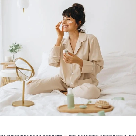
ли гиалуроновая кислота — это эликсир молодости, с