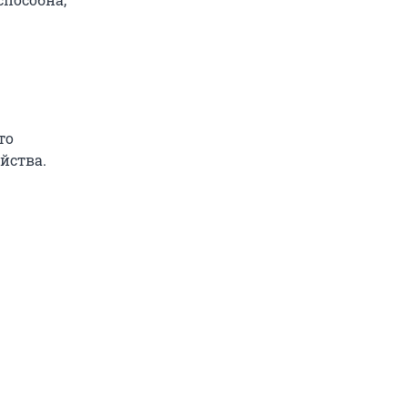
то
йства.