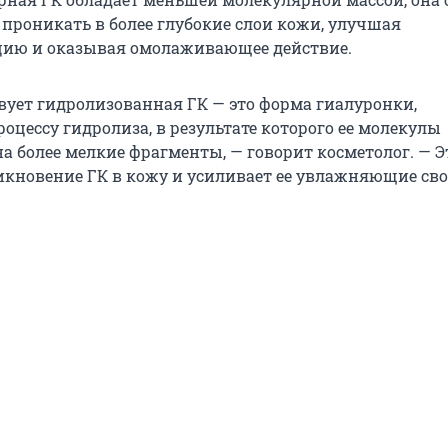
 проникать в более глубокие слои кожи, улучшая
ию и оказывая омолаживающее действие.
вует гидролизованная ГК — это форма гиалуронки,
оцессу гидролиза, в результате которого ее молекулы
а более мелкие фрагменты, — говорит косметолог. — Э
икновение ГК в кожу и усиливает ее увлажняющие сво