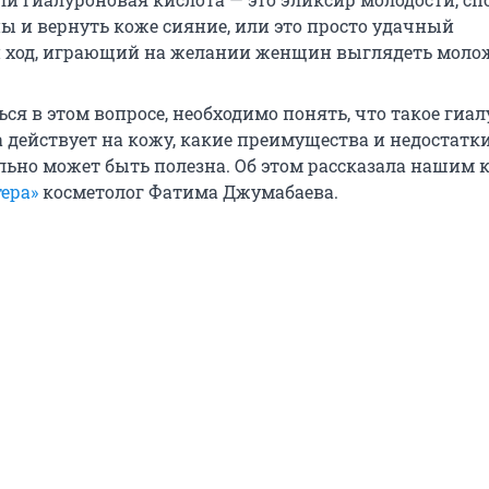
ы и вернуть коже сияние, или это просто удачный
 ход, играющий на желании женщин выглядеть моло
ся в этом вопросе, необходимо понять, что такое гиа
а действует на кожу, какие преимущества и недостатк
льно может быть полезна. Об этом рассказала нашим 
ера»
косметолог Фатима Джумабаева.