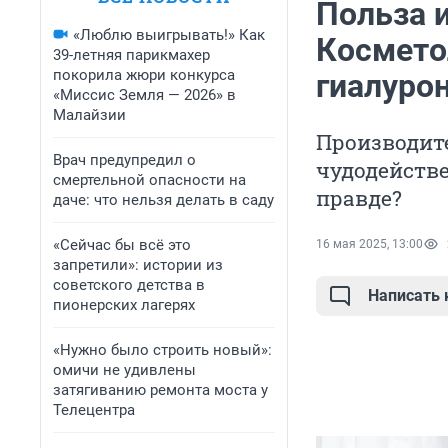
Польза 
«Люблю выигрывать!» Как
Космето
39-летняя парикмахер
покорила жюри конкурса
гиалурон
«Миссис Земля — 2026» в
Малайзии
Производит
Врач предупредил о
чудодействе
смертельной опасности на
правде?
даче: что нельзя делать в саду
«Сейчас бы всё это
16 мая 2025, 13:00
запретили»: истории из
советского детства в
Написать
пионерских лагерях
«Нужно было строить новый»:
омичи не удивлены
затягиванию ремонта моста у
Телецентра