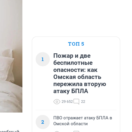
ТОП 5
Пожар и две
1
беспилотные
опасности: как
Омская область
пережила вторую
атаку БПЛА
29 652
22
ПВО отражает атаку БПЛА в
2
Омской области
пособный