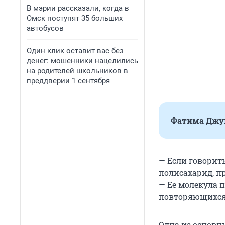
В мэрии рассказали, когда в
Омск поступят 35 больших
автобусов
Один клик оставит вас без
денег: мошенники нацелились
на родителей школьников в
преддверии 1 сентября
Фатима Джу
— Если говорить
полисахарид, п
— Ее молекула 
повторяющихся 
Одна из основн