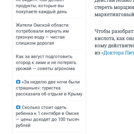
продукты, которые вы
стереть морщин
покупаете каждый день
маркетинговый
Жители Омской области
Чтобы разобрать
потребовали вернуть им
грязную воду — чистая
кислота, как он
слишком дорогая
кому действите
из
«Доктора Пит
Как за август подготовить
огород к зиме и не потерять
урожай — советы агронома
«За неделю две ночи были
страшные»: туристка
рассказала об отдыхе в Крыму
Сколько стоит одеть
ребенка к 1 сентября в Омске
— цены доходят до 100 тысяч
рублей