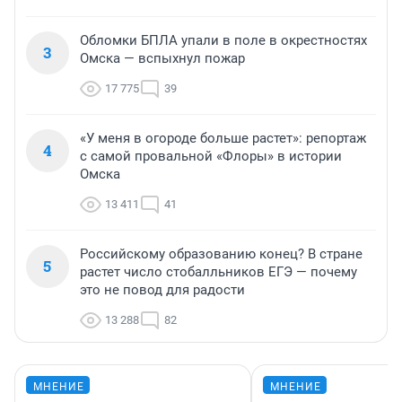
Обломки БПЛА упали в поле в окрестностях
3
Омска — вспыхнул пожар
17 775
39
«У меня в огороде больше растет»: репортаж
4
с самой провальной «Флоры» в истории
Омска
13 411
41
Российскому образованию конец? В стране
5
растет число стобалльников ЕГЭ — почему
это не повод для радости
13 288
82
МНЕНИЕ
МНЕНИЕ