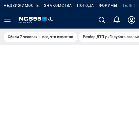
НЕДВИЖИМОСТЬ
ЗНАКОМСТВА
ПОГОДА
ФОРУМЫ
ТЕЛЕПР
Сбили 7 человек — все, что известно
Разбор ДТП у «Голубого огоньк