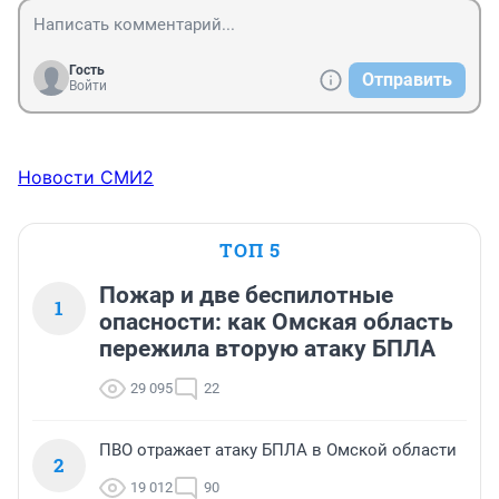
Гость
Отправить
Войти
Новости СМИ2
ТОП 5
Пожар и две беспилотные
1
опасности: как Омская область
пережила вторую атаку БПЛА
29 095
22
ПВО отражает атаку БПЛА в Омской области
2
19 012
90