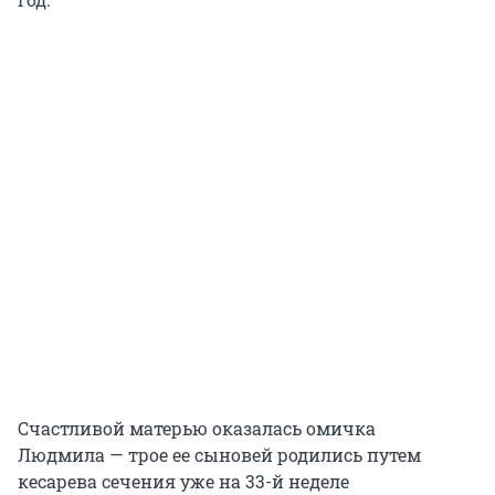
Счастливой матерью оказалась омичка
Людмила — трое ее сыновей родились путем
кесарева сечения уже на 33-й неделе