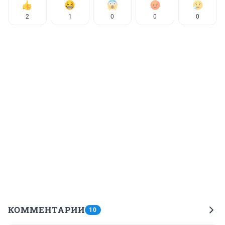
2
1
0
0
0
КОММЕНТАРИИ
10