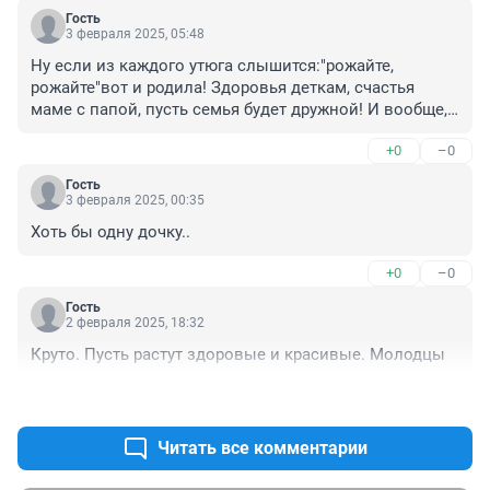
Гость
3 февраля 2025, 05:48
Ну если из каждого утюга слышится:"рожайте, 
рожайте"вот и родила! Здоровья деткам, счастья 
маме с папой, пусть семья будет дружной! И вообще, 
пусть всегда будет Солнце!
+0
–0
Гость
3 февраля 2025, 00:35
Хоть бы одну дочку..
+0
–0
Гость
2 февраля 2025, 18:32
Круто. Пусть растут здоровые и красивые. Молодцы
+3
–0
Читать все комментарии