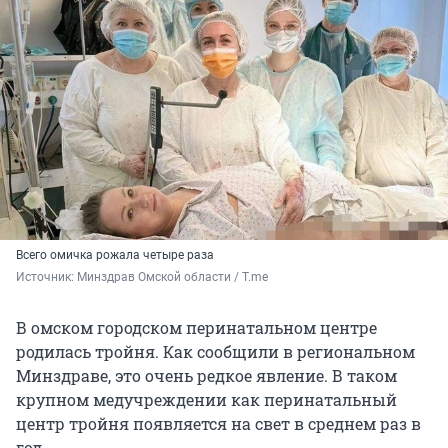
Всего омичка рожала четыре раза
Источник: 
Минздрав Омской области / T.me
В омском городском перинатальном центре
родилась тройня. Как сообщили в региональном
Минздраве, это очень редкое явление. В таком
крупном медучреждении как перинатальный
центр тройня появляется на свет в среднем раз в
год.