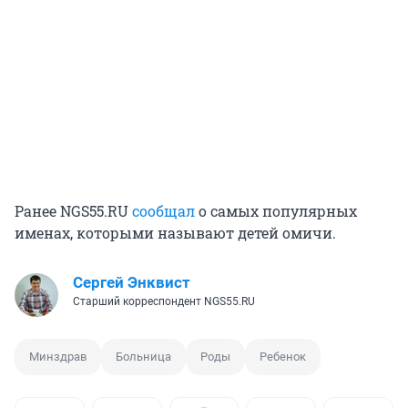
Ранее NGS55.RU
сообщал
о самых популярных
именах, которыми называют детей омичи.
Сергей Энквист
Старший корреспондент NGS55.RU
Минздрав
Больница
Роды
Ребенок