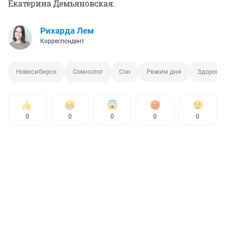
Екатерина Демьяновская.
Рихарда Лем
Корреспондент
Новосибирск
Сомнолог
Сон
Режим дня
Здоровь
0
0
0
0
0