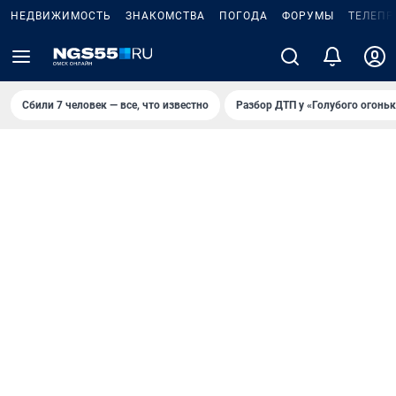
НЕДВИЖИМОСТЬ
ЗНАКОМСТВА
ПОГОДА
ФОРУМЫ
ТЕЛЕПР
Сбили 7 человек — все, что известно
Разбор ДТП у «Голубого огоньк