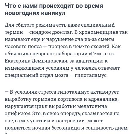
Что с нами происходит во время
новогодних каникул
Для сбитого режима есть даже специальный
термин — синдром джетлаг. В хрономедицине так
называют еще и нарушение сна из-за смены
часового пояса — процесс в чем-то схожий. Как
объяснила невролог лаборатории «Гемотест»
Екатерина Демьяновская, за адаптацию к
изменяющимся условиям у человека отвечает
специальный отдел мозга — гипоталамус.
— В условиях стресса гипоталамус активирует
выработку гормонов кортизола и адреналина,
нарушается цикл выработки мелатонина
эпифизом. Это, в свою очередь, сказывается на
сне, самочувствии и настроении: может
появиться ночная бессонница и сонливость днем,