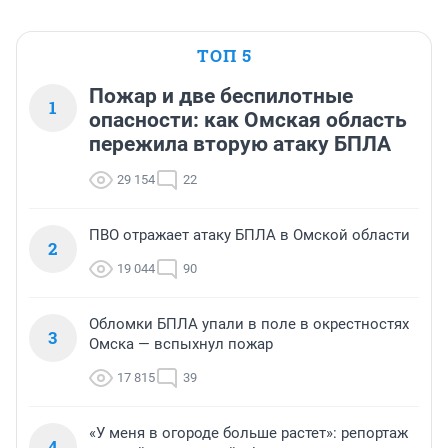
ТОП 5
Пожар и две беспилотные
1
опасности: как Омская область
пережила вторую атаку БПЛА
29 154
22
ПВО отражает атаку БПЛА в Омской области
2
19 044
90
Обломки БПЛА упали в поле в окрестностях
3
Омска — вспыхнул пожар
17 815
39
«У меня в огороде больше растет»: репортаж
4