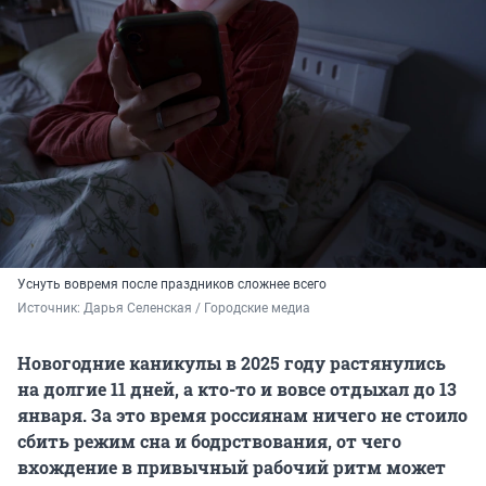
Уснуть вовремя после праздников сложнее всего
Источник: 
Дарья Селенская / Городские медиа
Новогодние каникулы в 2025 году растянулись
на долгие 11 дней, а кто-то и вовсе отдыхал до 13
января. За это время россиянам ничего не стоило
сбить режим сна и бодрствования, от чего
вхождение в привычный рабочий ритм может