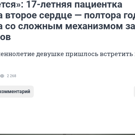
тся»: 17-летняя пациентка
 второе сердце — полтора го
а со сложным механизмом за
ов
шеннолетие девушке пришлось встретить 
2 268
 комментарий