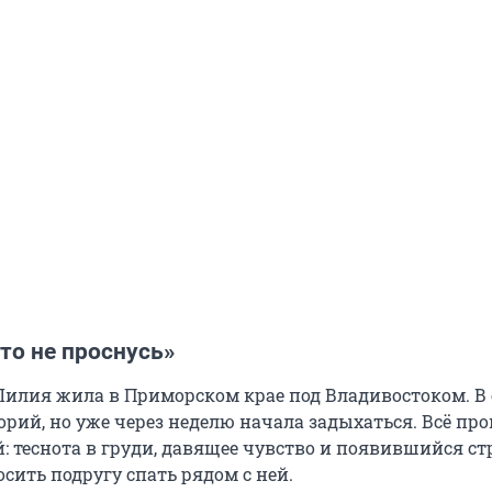
что не проснусь»
 Лилия жила в Приморском крае под Владивостоком. В
орий, но уже через неделю начала задыхаться. Всё пр
 теснота в груди, давящее чувство и появившийся ст
сить подругу спать рядом с ней.