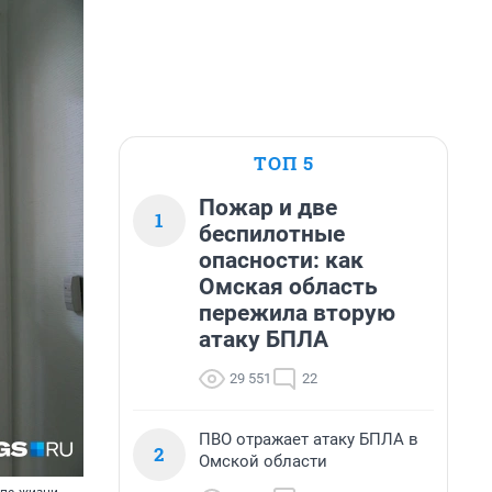
ТОП 5
Пожар и две
1
беспилотные
опасности: как
Омская область
пережила вторую
атаку БПЛА
29 551
22
ПВО отражает атаку БПЛА в
2
Омской области