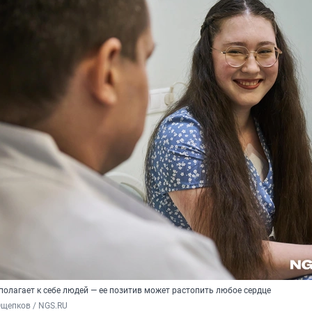
полагает к себе людей — ее позитив может растопить любое сердце
Ощепков / NGS.RU