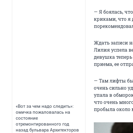
— Я боялась, чт
криками, что я
порекомендовал
Ждать записи н
Лилия успела ве
девушка теперь 
приема, ее отпр
— Там лифты был
очень сильно у
упала в обморок
что очень мног
«Вот за чем надо следить»:
пробыла около 
омичка пожаловалась на
состояние
отремонтированного год
назад бульвара Архитекторов