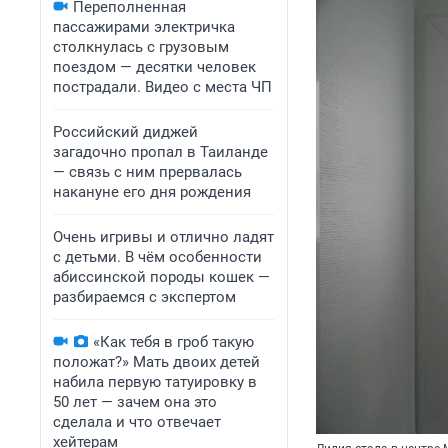
Переполненная
пассажирами электричка
столкнулась с грузовым
поездом — десятки человек
пострадали. Видео с места ЧП
Российский диджей
загадочно пропал в Таиланде
— связь с ним прервалась
накануне его дня рождения
Очень игривы и отлично ладят
с детьми. В чём особенности
абиссинской породы кошек —
разбираемся с экспертом
«Как тебя в гроб такую
положат?» Мать двоих детей
набила первую татуировку в
50 лет — зачем она это
сделала и что отвечает
хейтерам