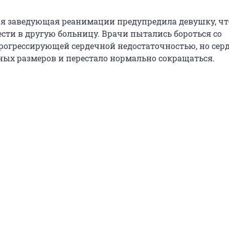
ря заведующая реанимации предупредила девушку, чт
ести в другую больницу. Врачи пытались бороться со
рогрессирующей сердечной недостаточностью, но сер
ных размеров и перестало нормально сокращаться.