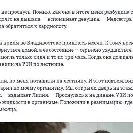
о не проснусь. Помню, как она в итоге меня разбудила с
 долго не дышала, — вспоминает девушка. — Медсестра
а обратиться к кардиологу.
а прием во Владивостоке пришлось месяц. К тому вре
рнуться домой, а ее состояние — серьезно ухудшиться.
могла только сидя и то по три часа. Когда она дождал
авили на УЗИ по лестнице.
и, но меня потащили на лестницу. И этот подъем, ви
дарил по моему организму. Мы открыли дверь на этаж,
, — вздыхает Лилия. — Проснулась я на диване. УЗИ по
о жидкости в организме. Положили в реанимацию, где
месяца.