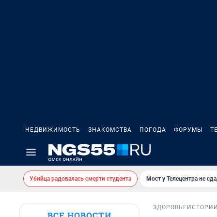
НЕДВИЖИМОСТЬ
ЗНАКОМСТВА
ПОГОДА
ФОРУМЫ
Т
Убийца радовалась смерти студента
Мост у Телецентра не сда
ЗДОРОВЬЕ
ИСТОРИ
ВСЕ НОВОСТИ