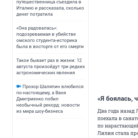
путешественница съездила в
Италию и рассказала, сколько
денег потратила
«Она радовалась»:
подозреваемая в убийстве
омского студента-историка
была в восторге от его смерти
Такое бывает раз в жизни: 12
августа произойдут три редких
астрономических явления
Прохор Шаляпин влюбился
по-настоящему, а Ваня
«Я боялась, 
Дмитриенко побил
необычный рекорд: новости
Два года назад
из мира шоу-бизнеса
поехала в санат
по нарастающей:
Лилия стала про