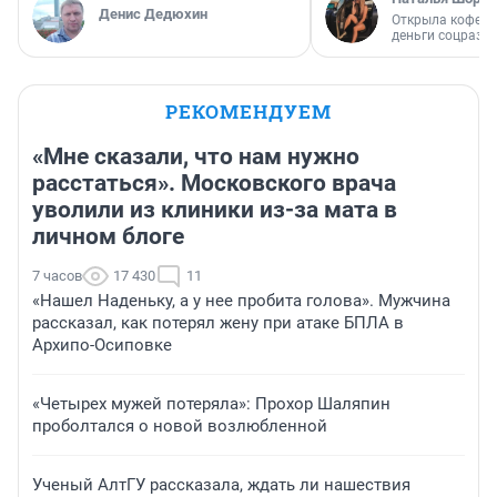
Денис Дедюхин
Открыла кофейн
деньги соцразв
РЕКОМЕНДУЕМ
«Мне сказали, что нам нужно
расстаться». Московского врача
уволили из клиники из-за мата в
личном блоге
7 часов
17 430
11
«Нашел Наденьку, а у нее пробита голова». Мужчина
рассказал, как потерял жену при атаке БПЛА в
Архипо-Осиповке
«Четырех мужей потеряла»: Прохор Шаляпин
проболтался о новой возлюбленной
Ученый АлтГУ рассказала, ждать ли нашествия