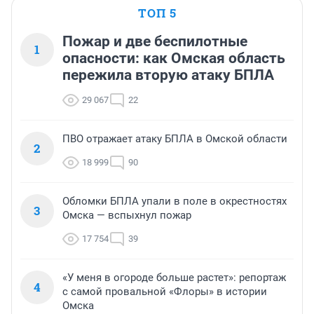
ТОП 5
Пожар и две беспилотные
1
опасности: как Омская область
пережила вторую атаку БПЛА
29 067
22
ПВО отражает атаку БПЛА в Омской области
2
18 999
90
Обломки БПЛА упали в поле в окрестностях
3
Омска — вспыхнул пожар
17 754
39
«У меня в огороде больше растет»: репортаж
4
с самой провальной «Флоры» в истории
Омска