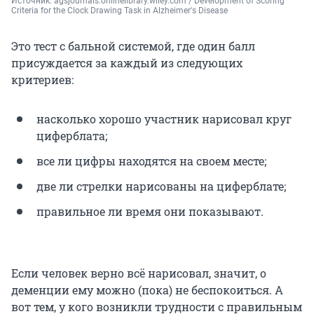
Источник: 
agsjournals.onlinelibrary.wiley.com / Development of Scoring 
Criteria for the Clock Drawing Task in Alzheimer's Disease
Это тест с бальной системой, где один балл
присуждается за каждый из следующих
критериев:
насколько хорошо участник нарисовал круг
циферблата;
все ли цифры находятся на своем месте;
две ли стрелки нарисованы на циферблате;
правильное ли время они показывают.
Если человек верно всё нарисовал, значит, о
деменции ему можно (пока) не беспокоиться. А
вот тем, у кого возникли трудности с правильным