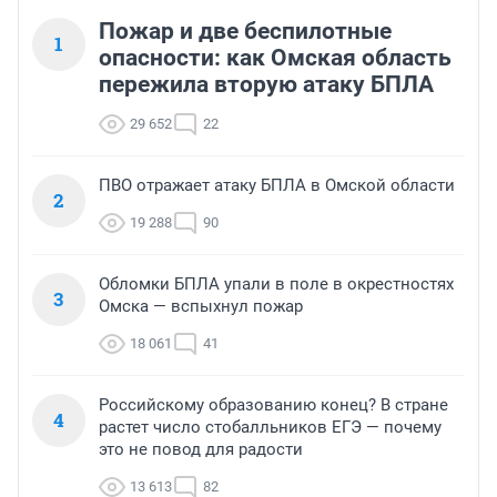
Пожар и две беспилотные
1
опасности: как Омская область
пережила вторую атаку БПЛА
29 652
22
ПВО отражает атаку БПЛА в Омской области
2
19 288
90
Обломки БПЛА упали в поле в окрестностях
3
Омска — вспыхнул пожар
18 061
41
Российскому образованию конец? В стране
4
растет число стобалльников ЕГЭ — почему
это не повод для радости
13 613
82