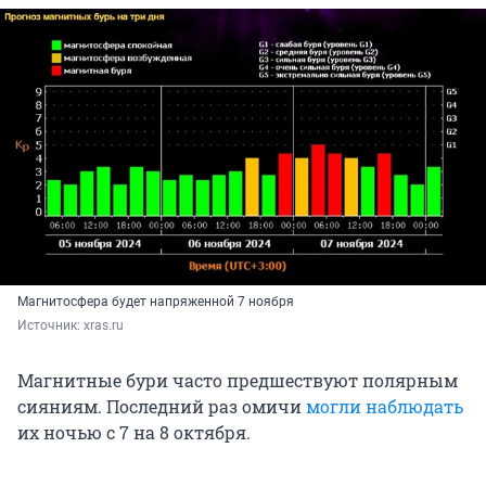
Магнитосфера будет напряженной 7 ноября
Источник: 
xras.ru
Магнитные бури часто предшествуют полярным
сияниям. Последний раз омичи
могли наблюдать
их ночью с 7 на 8 октября.