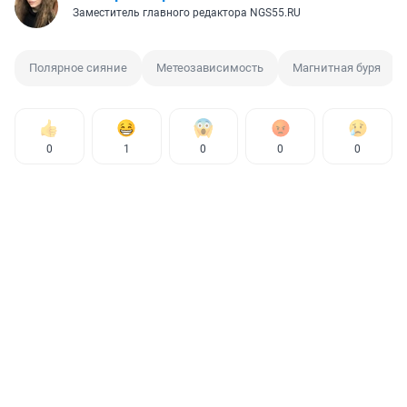
Заместитель главного редактора NGS55.RU
Полярное сияние
Метеозависимость
Магнитная буря
0
1
0
0
0