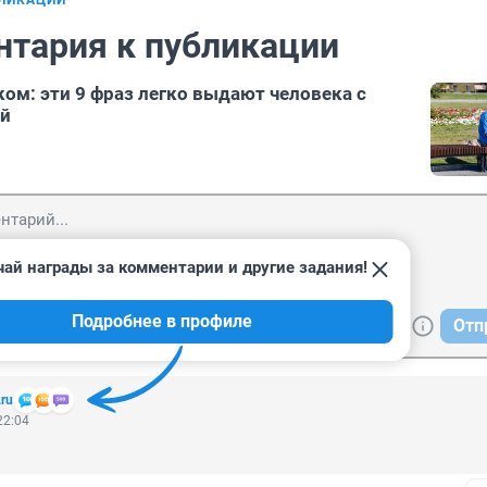
БЛИКАЦИИ
нтария к публикации
ком: эти 9 фраз легко выдают человека с
ой
ай награды за комментарии и другие задания!
Подробнее в профиле
Отп
.ru
22:04