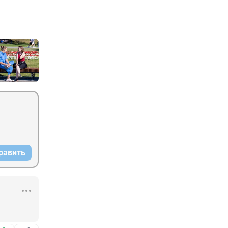
равить