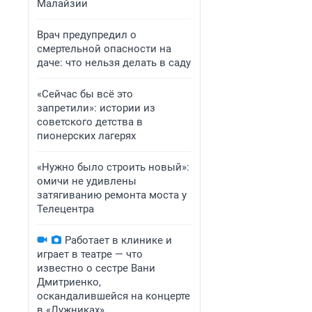
Малайзии
Врач предупредил о
смертельной опасности на
даче: что нельзя делать в саду
«Сейчас бы всё это
запретили»: истории из
советского детства в
пионерских лагерях
«Нужно было строить новый»:
омичи не удивлены
затягиванию ремонта моста у
Телецентра
Работает в клинике и
играет в театре — что
известно о сестре Вани
Дмитриенко,
оскандалившейся на концерте
в «Лужниках»