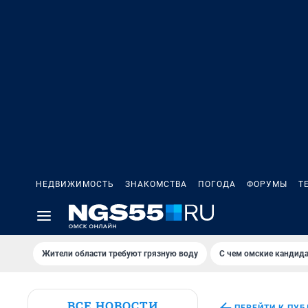
НЕДВИЖИМОСТЬ
ЗНАКОМСТВА
ПОГОДА
ФОРУМЫ
Т
Жители области требуют грязную воду
С чем омские кандида
ВСЕ НОВОСТИ