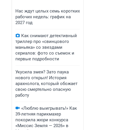
Нас ждут целых семь коротких
рабочих недель: график на
2027 год
Как снимают детективный
триллер про «свинцового
маньяка» со звездами
сериалов: фото со съемок и
первые подробности
Укусила змея? Зато паука
нового открыл! История
арахнолога, который обожает
свою смертельно опасную
работу
«Люблю выигрывать!» Как
39-летняя парикмахер
покорила жюри конкурса
«Миссис Земля — 2026» в