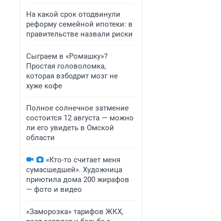
На какой срок отодвинули
реформу семейной ипотеки: в
правительстве назвали риски
Сыграем в «Ромашку»?
Простая головоломка,
которая взбодрит мозг не
хуже кофе
Полное солнечное затмение
состоится 12 августа — можно
ли его увидеть в Омской
области
«Кто-то считает меня
сумасшедшей». Художница
приютила дома 200 жирафов
— фото и видео
«Заморозка» тарифов ЖКХ,