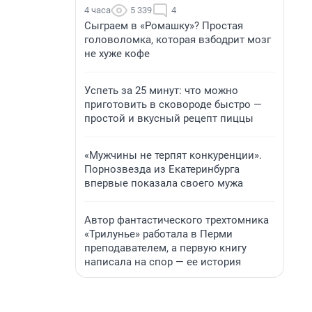
4 часа
5 339
4
Сыграем в «Ромашку»? Простая
головоломка, которая взбодрит мозг
не хуже кофе
Успеть за 25 минут: что можно
приготовить в сковороде быстро —
простой и вкусный рецепт пиццы
«Мужчины не терпят конкуренции».
Порнозвезда из Екатеринбурга
впервые показала своего мужа
Автор фантастического трехтомника
«Трилунье» работала в Перми
преподавателем, а первую книгу
написала на спор — ее история