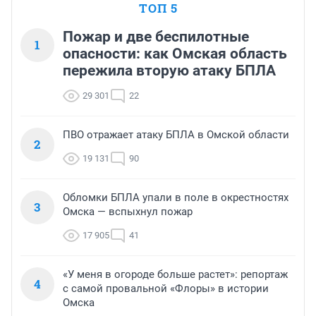
ТОП 5
Пожар и две беспилотные
1
опасности: как Омская область
пережила вторую атаку БПЛА
29 301
22
ПВО отражает атаку БПЛА в Омской области
2
19 131
90
Обломки БПЛА упали в поле в окрестностях
3
Омска — вспыхнул пожар
17 905
41
«У меня в огороде больше растет»: репортаж
4
с самой провальной «Флоры» в истории
Омска