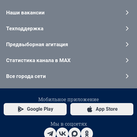
Наши вакансии
Техподдержка
Предвыборная агитация
Статистика канала в MAX
Все города сети
Мобильное приложение
Google Play
App Store
Мы в соцсетях