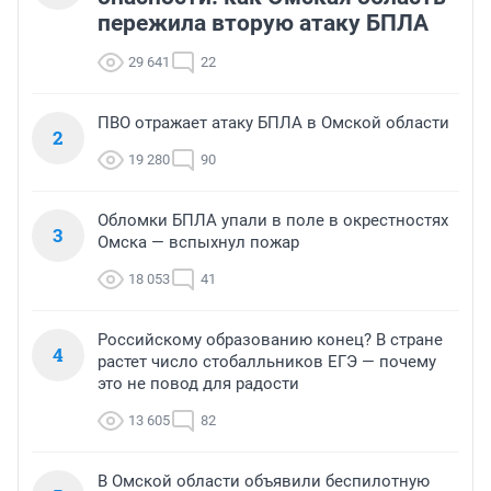
пережила вторую атаку БПЛА
29 641
22
ПВО отражает атаку БПЛА в Омской области
2
19 280
90
Обломки БПЛА упали в поле в окрестностях
3
Омска — вспыхнул пожар
18 053
41
Российскому образованию конец? В стране
4
растет число стобалльников ЕГЭ — почему
это не повод для радости
13 605
82
В Омской области объявили беспилотную