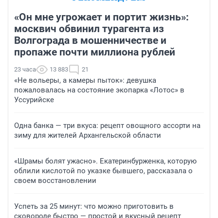
«Он мне угрожает и портит жизнь»:
москвич обвинил турагента из
Волгограда в мошенничестве и
пропаже почти миллиона рублей
23 часа
13 883
21
«Не вольеры, а камеры пыток»: девушка
пожаловалась на состояние экопарка «Лотос» в
Уссурийске
Одна банка — три вкуса: рецепт овощного ассорти на
зиму для жителей Архангельской области
«Шрамы болят ужасно». Екатеринбурженка, которую
облили кислотой по указке бывшего, рассказала о
своем восстановлении
Успеть за 25 минут: что можно приготовить в
сковороде быстро — простой и вкусный рецепт