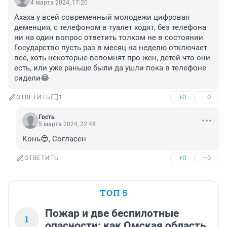
4 марта 2024, 17:20
Ахаха у всей современный молодежи цифровая 
деменция, с телефоном в туалет ходят, без телефона 
ни на один вопрос ответить толком не в состоянии

Государство пусть раз в месяц на неделю отключает 
все, хоть некоторые вспомнят про жен, детей что они 
есть, или уже раньше были да ушли пока в телефоне 
сидели😂
+0
–0
ОТВЕТИТЬ
1
Гость
5 марта 2024, 22:48
Конь😎, Согласен
+0
–0
ОТВЕТИТЬ
ТОП 5
Пожар и две беспилотные
1
опасности: как Омская область