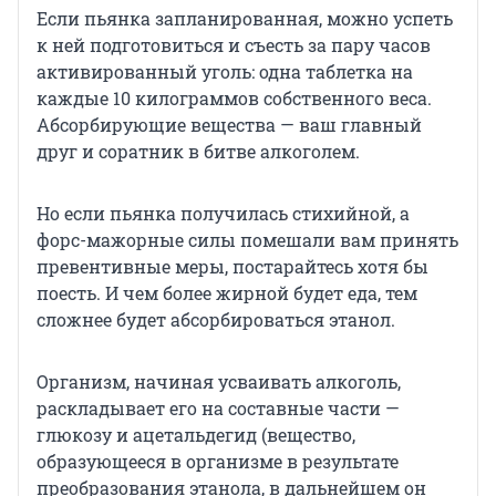
Если пьянка запланированная, можно успеть
к ней подготовиться и съесть за пару часов
активированный уголь: одна таблетка на
каждые 10 килограммов собственного веса.
Абсорбирующие вещества — ваш главный
друг и соратник в битве алкоголем.
Но если пьянка получилась стихийной, а
форс-мажорные силы помешали вам принять
превентивные меры, постарайтесь хотя бы
поесть. И чем более жирной будет еда, тем
сложнее будет абсорбироваться этанол.
Организм, начиная усваивать алкоголь,
раскладывает его на составные части —
глюкозу и ацетальдегид (вещество,
образующееся в организме в результате
преобразования этанола, в дальнейшем он