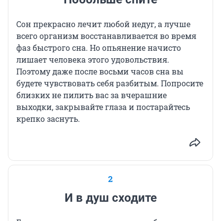
Сон прекрасно лечит любой недуг, а лучше
всего организм восстанавливается во время
фаз быстрого сна. Но опьянение начисто
лишает человека этого удовольствия.
Поэтому даже после восьми часов сна вы
будете чувствовать себя разбитым. Попросите
близких не пилить вас за вчерашние
выходки, закрывайте глаза и постарайтесь
крепко заснуть.
2
И в душ сходите