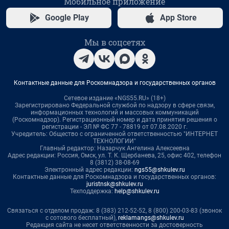
Мобильное приложение
Google Play
App Store
Мы в соцсетях
Контактные данные для Роскомнадзора и государственных органов
Сетевое издание «NGS55.RU» (18+)
Зарегистрировано Федеральной службой по надзору в сфере связи,
информационных технологий и массовых коммуникаций
(Роскомнадзор). Регистрационный номер и дата принятия решения о
регистрации - ЭЛ № ФС 77 - 78819 от 07.08.2020 г.
Учредитель: Общество с ограниченной ответственностью "ИНТЕРНЕТ
ТЕХНОЛОГИИ"
Главный редактор: Назарчук Ангелина Алексеевна
Адрес редакции: Россия, Омск, ул. Т. К. Щербанева, 25, офис 402, телефон
8 (3812) 38-08-69
Электронный адрес редакции:
ngs55@shkulev.ru
Контактные данные для Роскомнадзора и государственных органов:
juristnsk@shkulev.ru
Техподдержка:
help@shkulev.ru
Связаться с отделом продаж: 8 (383) 212-52-52, 8 (800) 200-03-83 (звонок
с сотового бесплатный),
reklamangs@shkulev.ru
Редакция сайта не несет ответственности за достоверность