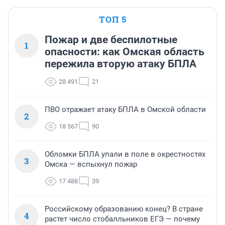
ТОП 5
Пожар и две беспилотные
1
опасности: как Омская область
пережила вторую атаку БПЛА
28 491
21
ПВО отражает атаку БПЛА в Омской области
2
18 567
90
Обломки БПЛА упали в поле в окрестностях
3
Омска — вспыхнул пожар
17 488
39
Российскому образованию конец? В стране
4
растет число стобалльников ЕГЭ — почему