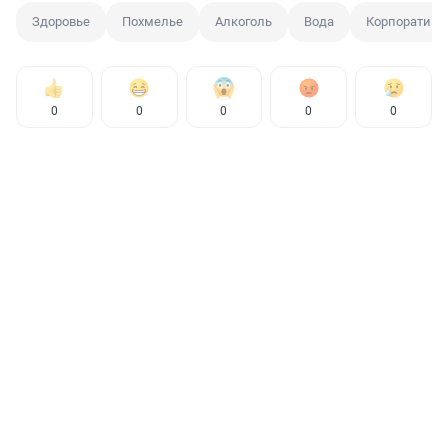
Здоровье
Похмелье
Алкоголь
Вода
Корпоратив
0
0
0
0
0