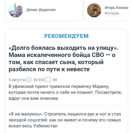
Игорь Коновал
Денис Дедюхин
Историк
РЕКОМЕНДУЕМ
«Долго боялась выходить на улицу».
Мама искалеченного бойца СВО — о
том, как спасает сына, который
разбился по пути к невесте
5 августа
36 930
88
В уфимский приют привезли пермячку Марину,
которая почти ничего о себе не помнит. Посмотрите,
вдруг она вам знакома
«Я не жалуюсь». Строитель лишился рук и ног и стал
звездой соцсетей: как он живет и почему его семью
искал весь Узбекистан