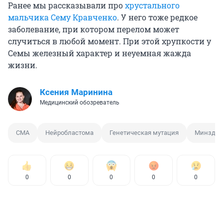
Ранее мы рассказывали про
хрустального
мальчика Сему Кравченко
. У него тоже редкое
заболевание, при котором перелом может
случиться в любой момент. При этой хрупкости у
Семы железный характер и неуемная жажда
жизни.
Ксения Маринина
Медицинский обозреватель
СМА
Нейробластома
Генетическая мутация
Минздра
0
0
0
0
0