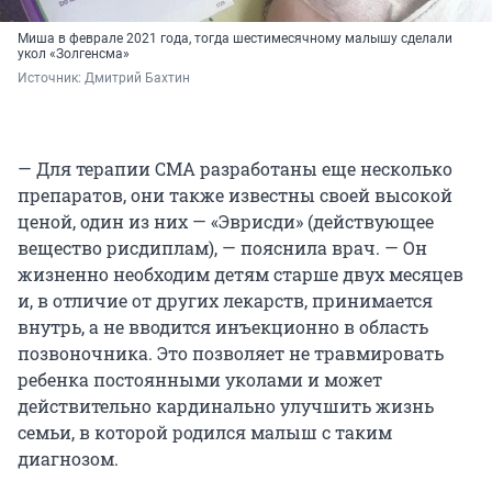
Миша в феврале 2021 года, тогда шестимесячному малышу сделали
укол «Золгенсма»
Источник: 
Дмитрий Бахтин
— Для терапии СМА разработаны еще несколько
препаратов, они также известны своей высокой
ценой, один из них — «Эврисди» (действующее
вещество рисдиплам), — пояснила врач. — Он
жизненно необходим детям старше двух месяцев
и, в отличие от других лекарств, принимается
внутрь, а не вводится инъекционно в область
позвоночника. Это позволяет не травмировать
ребенка постоянными уколами и может
действительно кардинально улучшить жизнь
семьи, в которой родился малыш с таким
диагнозом.