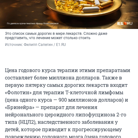
Это список самых дорогих в мире лекарств. Сложно даже
представить, что лечение может столько стоить
Источник: 
Филипп Сапегин / E1.RU
Цена годового курса терапии этими препаратами
составляет более миллиона долларов. Также в
первую пятерку самых дорогих лекарств входит
«Фолотин» для терапии Т-клеточной лимфомы
(цена одного курса — 900 миллионов долларов) и
«Бринейра» — препарат для лечения
нейронального цероидного липофусциноза 2-го
типа (НЦЛ2), наследственного заболевания у
детей, которое приводит к прогрессирующему
повреждению головного мозга (цена годового