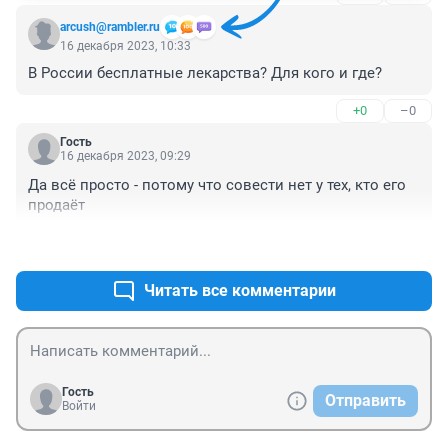
arcush@rambler.ru
16 декабря 2023, 10:33
В России бесплатные лекарства? Для кого и где?
+0
–0
Гость
16 декабря 2023, 09:29
Да всё просто - потому что совести нет у тех, кто его 
продаёт
+0
–1
Читать все комментарии
Гость
Отправить
Войти