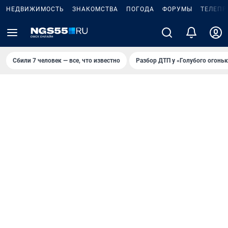
НЕДВИЖИМОСТЬ
ЗНАКОМСТВА
ПОГОДА
ФОРУМЫ
ТЕЛЕПР
Сбили 7 человек — все, что известно
Разбор ДТП у «Голубого огоньк