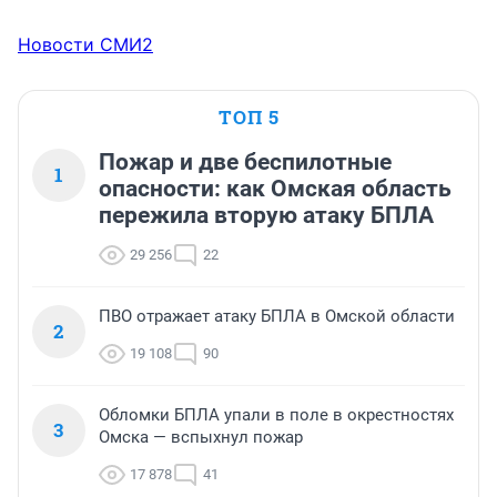
Новости СМИ2
ТОП 5
Пожар и две беспилотные
1
опасности: как Омская область
пережила вторую атаку БПЛА
29 256
22
ПВО отражает атаку БПЛА в Омской области
2
19 108
90
Обломки БПЛА упали в поле в окрестностях
3
Омска — вспыхнул пожар
17 878
41