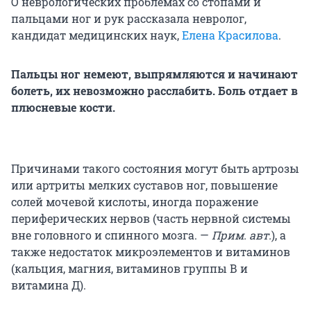
О неврологических проблемах со стопами и
пальцами ног и рук рассказала
невролог,
кандидат медицинских наук,
Елена Красилова
.
Пальцы ног немеют, выпрямляются и начинают
болеть, их невозможно расслабить. Боль отдает в
плюсневые кости.
Причинами такого состояния могут быть артрозы
или артриты мелких суставов ног, повышение
солей мочевой кислоты, иногда поражение
периферических нервов (часть нервной системы
вне головного и спинного мозга. —
Прим. авт.
), а
также недостаток микроэлементов и витаминов
(кальция, магния, витаминов группы В и
витамина Д).