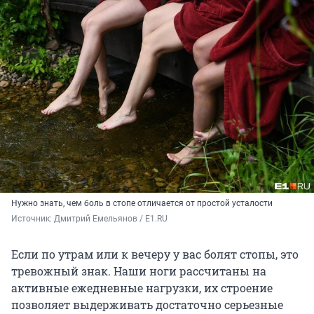
Нужно знать, чем боль в стопе отличается от простой усталости
Источник: 
Дмитрий Емельянов / E1.RU
Если по утрам или к вечеру у вас болят стопы, это
тревожный знак. Наши ноги рассчитаны на
активные ежедневные нагрузки, их строение
позволяет выдерживать достаточно серьезные