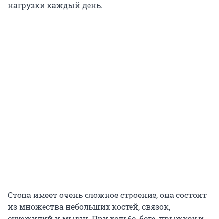
нагрузки каждый день.
Стопа имеет очень сложное строение, она состоит
из множества небольших костей, связок,
сухожилий и мышц. При ходьбе, беге, прыжках и