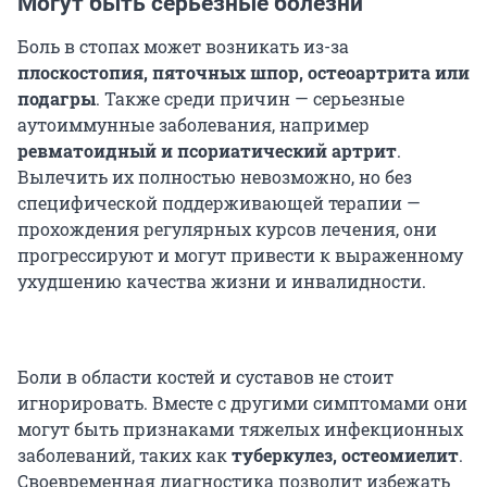
Могут быть серьезные болезни
Боль в стопах может возникать из-за
плоскостопия, пяточных шпор, остеоартрита или
подагры
. Также среди причин — серьезные
аутоиммунные заболевания, например
ревматоидный и псориатический артрит
.
Вылечить их полностью невозможно, но без
специфической поддерживающей терапии —
прохождения регулярных курсов лечения, они
прогрессируют и могут привести к выраженному
ухудшению качества жизни и инвалидности.
Боли в области костей и суставов не стоит
игнорировать. Вместе с другими симптомами они
могут быть признаками тяжелых инфекционных
заболеваний, таких как
туберкулез, остеомиелит
.
Своевременная диагностика позволит избежать