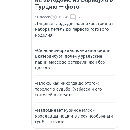
Турцию — фото
20 часов
10 849
5
Лицевая гладь для чайников: гайд от
набора петель до первого готового
изделия
«Сыночки-корзиночки» заполонили
Екатеринбург: почему уральские
парни массово оставили жен без
цветов
«Плохо, как никогда до этого»:
таролог о судьбе Кузбасса и его
жителей в августе
«Напоминает куриное мясо»:
ярославцы нашли в лесу необычный
гриб — что это