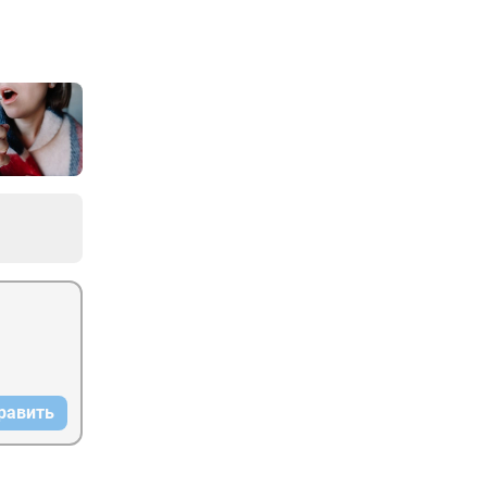
равить