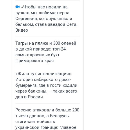
«Чтобы нас носили на
ручках, мы любим»: нерпа
Сергеевна, которую спасли
бельком, стала звездой Сети.
Видео
Тигры на пляже и 300 оленей
в дикой природе: топ-24
самых красивых бухт
Приморского края
«Жила тут интеллигенция».
История сибирского дома-
бумеранга, где в гости ходили
через балконы, — таких всего
два в России
Россию атаковали больше 200
тысяч дронов, а Беларусь
стягивает войска к
украинской границе: главное