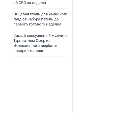
об СВО за неделю
Лицевая гладь для чайников:
гайд от набора петель до
первого готового изделия
Самый сексуальный мужчина
Турции: чем Омер из
«Клюквенного щербета»
покорил женщин