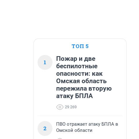
ТОП 5
Пожар и две
1
беспилотные
опасности: как
Омская область
пережила вторую
атаку БПЛА
29 269
ПВО отражает атаку БПЛА в
2
Омской области