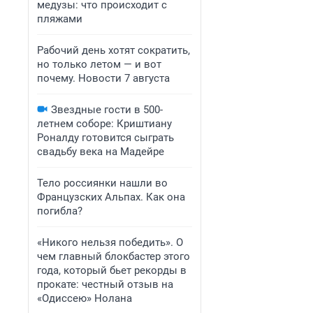
медузы: что происходит с
пляжами
Рабочий день хотят сократить,
но только летом — и вот
почему. Новости 7 августа
Звездные гости в 500-
летнем соборе: Криштиану
Роналду готовится сыграть
свадьбу века на Мадейре
Тело россиянки нашли во
Французских Альпах. Как она
погибла?
«Никого нельзя победить». О
чем главный блокбастер этого
года, который бьет рекорды в
прокате: честный отзыв на
«Одиссею» Нолана