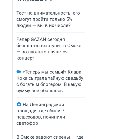
Тест на внимательность: его
смогут пройти только 5%
людей — вы в их числе?
Рэпер GAZAN сегодня
бесплатно выступит в Омске
— во сколько начнется
концерт
«Теперь мы семья!» Клава
Кока сыграла тайную свадьбу
с богатым блогером. В какую
сумму всё обошлось
На Ленинградской
площади, где сбили 7
пешеходов, починили
светофор
В Омске завоют сирены — где