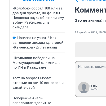
ПЕРЕЙТИ К ПУ
Коммент
«Колобок» собрал 100 млн за
два дня проката, но фанаты
Человека-паука объявили ему
Это не ангина: 
войну. Разбираемся в
скандале
18 декабря 2022, 10:00
Нагиева не узнать! Как
выглядели звезды культовой
«Каменской» 27 лет назад
Школьники победили на
Международной олимпиаде
по ИИ в Казахстане
Тест на возраст мозга:
ответьте на эти 10 вопросов и
Гость
узнайте свой
Войти
Побережье Анапы
заполонили ядовитые