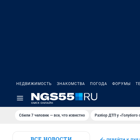
НЕДВИЖИМОСТЬ
ЗНАКОМСТВА
ПОГОДА
ФОРУМЫ
Т
Сбили 7 человек — все, что известно
Разбор ДТП у «Голубого 
ВСЕ НОВОСТИ