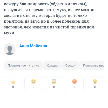
кожуру бланшировать (обдать кипятком),
высушить и перемолоть в муку, из нее можно
сделать выпечку, которая будет не только
приятной на вкус, но и более полезной для
здоровья, чем изделия из чистой пшеничной
муки.
Анна Майская
Правильное питание
Кожура
Овощи
Полезные проду
0
0
0
0
0