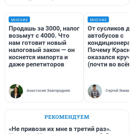
МНЕНИЕ
МНЕНИЕ
Продашь за 3000, налог
От сусликов до
возьмут с 4000. Что
автобусов с
нам готовит новый
кондиционерам
налоговый закон — он
Почему Красно
коснется импорта и
оказался круч
даже репетиторов
(почти во всём
Анастасия Завгородняя
Сергей Энквист
РЕКОМЕНДУЕМ
«Не привози их мне в третий раз».