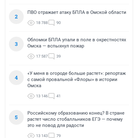
ПВО отражает атаку БПЛА в Омской области
2
18 788
90
Обломки БПЛА упали в поле в окрестностях
3
Омска — вспыхнул пожар
17 587
39
«У меня в огороде больше растет»: репортаж
4
с самой провальной «Флоры» в истории
Омска
13 146
41
Российскому образованию конец? В стране
5
растет число стобалльников ЕГЭ — почему
это не повод для радости
13 143
79