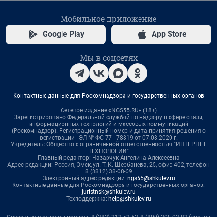
Мобильное приложение
Google Play
App Store
Мы в соцсетях
Контактные данные для Роскомнадзора и государственных органов
Сетевое издание «NGS55.RU» (18+)
Зарегистрировано Федеральной службой по надзору в сфере связи,
информационных технологий и массовых коммуникаций
(Роскомнадзор). Регистрационный номер и дата принятия решения о
регистрации - ЭЛ № ФС 77 - 78819 от 07.08.2020 г.
Учредитель: Общество с ограниченной ответственностью "ИНТЕРНЕТ
ТЕХНОЛОГИИ"
Главный редактор: Назарчук Ангелина Алексеевна
Адрес редакции: Россия, Омск, ул. Т. К. Щербанева, 25, офис 402, телефон
8 (3812) 38-08-69
Электронный адрес редакции:
ngs55@shkulev.ru
Контактные данные для Роскомнадзора и государственных органов:
juristnsk@shkulev.ru
Техподдержка:
help@shkulev.ru