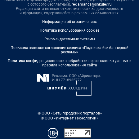
Связаться с отделом продаж: 8 (383) 212-52-52, 8 (800) 200-03-83 (звонок
с сотового бесплатный),
reklamangs@shkulev.ru
Редакция сайта не несет ответственности за достоверность
информации, содержащейся в рекламных объявлениях.
Информация об ограничениях
Политика использования cookies
Рекомендательные системы
Пользовательское соглашение сервиса «Подписка без баннерной
рекламы»
Политика конфиденциальности и обработки персональных данных и
правила использования сайта
© ООО «Сеть городских порталов»
© ООО «Интернет Технологии»