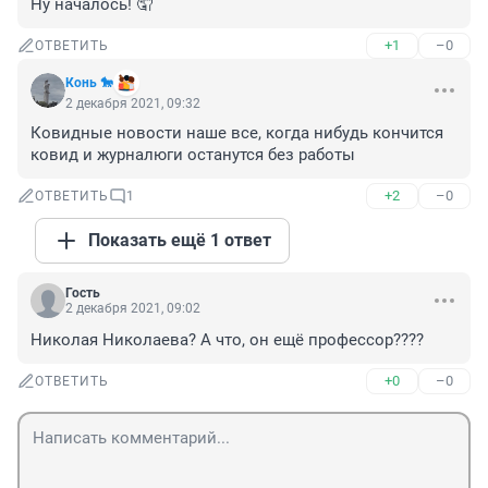
Ну началось! 🤦
+1
–0
ОТВЕТИТЬ
Конь 🐎
2 декабря 2021, 09:32
Ковидные новости наше все, когда нибудь кончится 
ковид и журналюги останутся без работы
+2
–0
ОТВЕТИТЬ
1
Показать ещё 1 ответ
Гость
2 декабря 2021, 09:02
Николая Николаева? А что, он ещё профессор????
+0
–0
ОТВЕТИТЬ