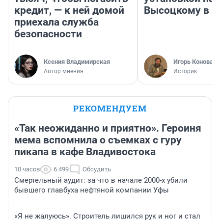
кредит, — к ней домой
Высоцкому в 
приехала служба
безопасности
Ксения Владимирская
Игорь Коновал
Автор мнения
Историк
РЕКОМЕНДУЕМ
«Так неожиданно и приятно». Героиня
мема вспомнила о съемках с гуру
пикапа в кафе Владивостока
10 часов
6 499
Обсудить
Смертельный аудит: за что в начале 2000-х убили
бывшего главбуха нефтяной компании Уфы
«Я не жалуюсь». Строитель лишился рук и ног и стал