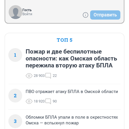
Гость
Войти
Отправить
ТОП 5
Пожар и две беспилотные
1
опасности: как Омская область
пережила вторую атаку БПЛА
28 903
22
ПВО отражает атаку БПЛА в Омской области
2
18 920
90
Обломки БПЛА упали в поле в окрестностях
3
Омска — вспыхнул пожар