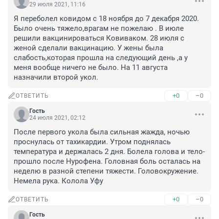
29 июля 2021, 11:16
Я переболел ковидом с 18 ноября до 7 декабря 2020. 
Было очень тяжело,врагам не пожелаю . В июле 
решили вакцинироваться Ковиваком. 28 июля с 
женой сделали вакцинацию. У жены была 
слабость,которая прошла на следующий день ,а у 
меня вообще ничего не было. На 11 августа 
назначили второй укол.
+0
–0
ОТВЕТИТЬ
Гость
24 июля 2021, 02:12
После первого укола была сильная жажда, ночью 
проснулась от тахикардии. Утром поднялась 
температура и держалась 2 дня. Болела голова и тело- 
прошло после Нурофена. Головная боль осталась на 
неделю в разной степени тяжести. Головокружение. 
Немела рука. Колола Уфу
+0
–0
ОТВЕТИТЬ
Гость