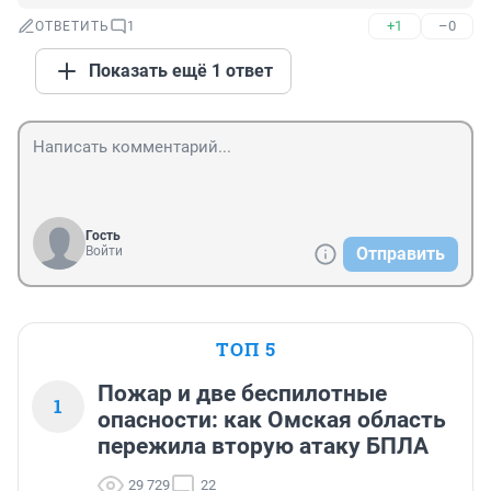
+1
–0
ОТВЕТИТЬ
1
Показать ещё 1 ответ
Гость
Войти
Отправить
ТОП 5
Пожар и две беспилотные
1
опасности: как Омская область
пережила вторую атаку БПЛА
29 729
22