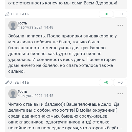
ответственность конечно мы сами.Всем Здоровья!
+0
–0
ОТВЕТИТЬ
Гость
4 августа 2021, 14:48
Забыла написать. После прививки эпиваккорона у 
меня лично побочек не было, только была 
болезненность в месте укола дня три. Болело 
довольно сильно, как будто я где-то сильно 
ударилась. И сонливость весь день. После второй 
дозы ничего не болело, но спать хотелось так же 
сильно.
+0
–0
ОТВЕТИТЬ
Гость
4 августа 2021, 14:45
Читаю отзывы и балдею))) Ваше тело-ваше дело! Да 
делайте вы с собой, что хотите! В моём окружении( 
среди давних знакомых, бывших сослуживцев, 
одноклассников, одногруппников и тд) столько 
покойников за последнее время, что оторопь берёт... 