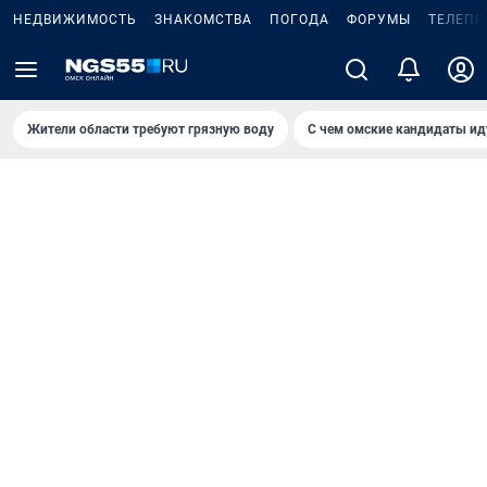
НЕДВИЖИМОСТЬ
ЗНАКОМСТВА
ПОГОДА
ФОРУМЫ
ТЕЛЕПР
Жители области требуют грязную воду
С чем омские кандидаты ид