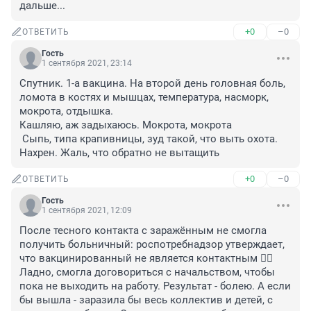
дальше...
+0
–0
ОТВЕТИТЬ
Гость
1 сентября 2021, 23:14
Спутник. 1-а вакцина. На второй день головная боль, 
ломота в костях и мышцах, температура, насморк, 
мокрота, отдышка. 

Кашляю, аж задыхаюсь. Мокрота, мокрота

 Сыпь, типа крапивницы, зуд такой, что выть охота. 
Нахрен. Жаль, что обратно не вытащить
+0
–0
ОТВЕТИТЬ
Гость
1 сентября 2021, 12:09
После тесного контакта с заражённым не смогла 
получить больничный: роспотребнадзор утверждает, 
что вакцинированный не является контактным 👍🏻 

Ладно, смогла договориться с начальством, чтобы 
пока не выходить на работу. Результат - болею. А если 
бы вышла - заразила бы весь коллектив и детей, с 