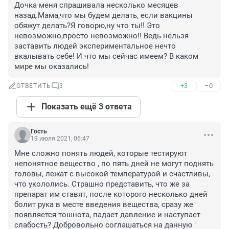
Дочка меня спрашивала несколько месяцев 
назад.Мама,что мы будем делать, если вакцины 
обяжут делать?Я говорю,ну что ты!! Это 
невозможно,просто невозможно!! Ведь нельзя 
заставить людей экспериментальное нечто 
вкалывать себе! И что мы сейчас имеем? В каком 
мире мы оказались!
+3
–0
ОТВЕТИТЬ
3
Показать ещё 3 ответа
Гость
19 июля 2021, 06:47
Мне сложно понять людей, которые тестируют 
непонятное вещество , по пять дней не могут поднять 
головы, лежат с высокой температурой и счастливы, 
что укололись. Страшно представить, что же за 
препарат им ставят, после которого несколько дней 
болит рука в месте введения вещества, сразу же 
появляется тошнота, падает давление и наступает 
слабость? Добровольно соглашаться на данную " 