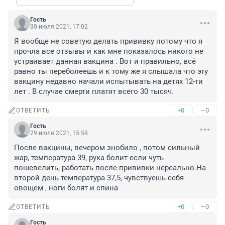
Гость
30 июля 2021, 17:02
Я вообще не советую делать прививку потому что я 
прочла все отзывы и как мне показалось никого не 
устраивает данная вакцина . Вот и правильно, всё 
равно ты переболеешь и к тому же я слышала что эту 
вакцину недавно начали испытывать на детях 12-ти 
лет . В случае смерти платят всего 30 тысяч.
+0
–0
ОТВЕТИТЬ
Гость
29 июля 2021, 15:59
После вакцины, вечером знобило , потом сильный 
жар, температура 39, рука болит если чуть 
пошевелить, работать после прививки нереально.На 
второй день температура 37,5, чувствуешь себя 
овощем , ноги болят и спина
+0
–0
ОТВЕТИТЬ
Гость