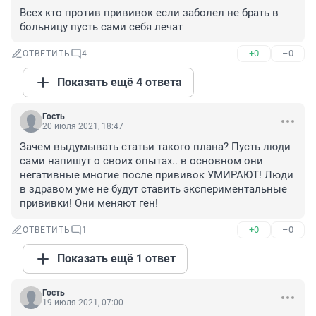
Всех кто против прививок если заболел не брать в 
больницу пусть сами себя лечат
+0
–0
ОТВЕТИТЬ
4
Показать ещё 4 ответа
Гость
20 июля 2021, 18:47
Зачем выдумывать статьи такого плана? Пусть люди 
сами напишут о своих опытах.. в основном они 
негативные многие после прививок УМИРАЮТ! Люди 
в здравом уме не будут ставить экспериментальные 
прививки! Они меняют ген!
+0
–0
ОТВЕТИТЬ
1
Показать ещё 1 ответ
Гость
19 июля 2021, 07:00