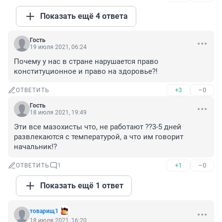
Показать ещё 4 ответа
Гость
19 июля 2021, 06:24
Почему у нас в стране нарушается право 
конституционное и право на здоровье?!
+3
–0
ОТВЕТИТЬ
Гость
18 июля 2021, 19:49
Эти все мазохисты что, не работают ??3-5 дней 
развлекаются с температурой, а что им говорит 
начальник!?
+1
–0
ОТВЕТИТЬ
1
Показать ещё 1 ответ
товарищ1
18 июля 2021, 16:20