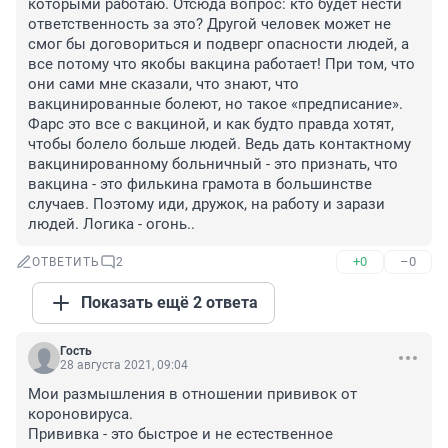
которыми работаю. Отсюда вопрос: кто будет нести 
ответственность за это? Другой человек может не 
смог бы договориться и подверг опасности людей, а 
все потому что якобы вакцина работает! При том, что 
они сами мне сказали, что знают, что 
вакцинированные болеют, но такое «предписание». 
Фарс это все с вакциной, и как будто правда хотят, 
чтобы болело больше людей. Ведь дать контактному 
вакцинированному больничный - это признать, что 
вакцина - это филькина грамота в большинстве 
случаев. Поэтому иди, дружок, на работу и зарази 
людей. Логика - огонь..
+0
–0
ОТВЕТИТЬ
2
Показать ещё 2 ответа
Гость
28 августа 2021, 09:04
Мои размышления в отношении прививок от 
короновируса.

Прививка - это быстрое и не естественное 