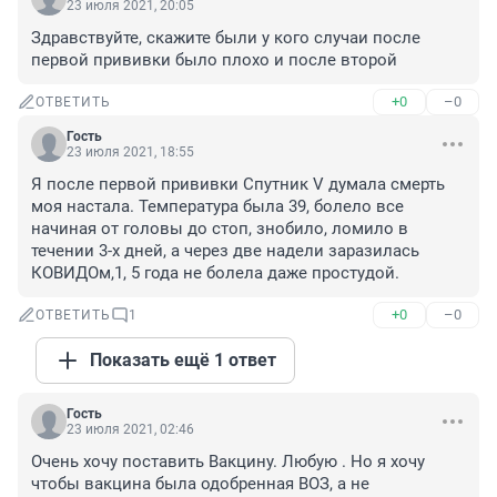
23 июля 2021, 20:05
Здравствуйте, скажите были у кого случаи после 
первой прививки было плохо и после второй
+0
–0
ОТВЕТИТЬ
Гость
23 июля 2021, 18:55
Я после первой прививки Спутник V думала смерть 
моя настала. Температура была 39, болело все 
начиная от головы до стоп, знобило, ломило в 
течении 3-х дней, а через две надели заразилась 
КОВИДОм,1, 5 года не болела даже простудой.
+0
–0
ОТВЕТИТЬ
1
Показать ещё 1 ответ
Гость
23 июля 2021, 02:46
Очень хочу поставить Вакцину. Любую . Но я хочу 
чтобы вакцина была одобренная ВОЗ, а не 