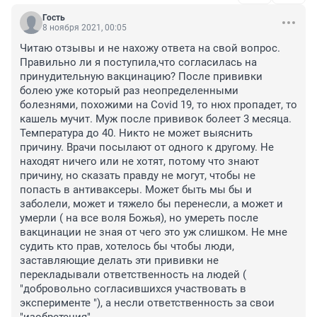
Гость
8 ноября 2021, 00:05
Читаю отзывы и не нахожу ответа на свой вопрос. 
Правильно ли я поступила,что согласилась на 
принудительную вакцинацию? После прививки 
болею уже который раз неопределенными 
болезнями, похожими на Covid 19, то нюх пропадет, то 
кашель мучит. Муж после прививок болеет 3 месяца. 
Температура до 40. Никто не может выяснить 
причину. Врачи посылают от одного к другому. Не 
находят ничего или не хотят, потому что знают 
причину, но сказать правду не могут, чтобы не 
попасть в антиваксеры. Может быть мы бы и 
заболели, может и тяжело бы перенесли, а может и 
умерли ( на все воля Божья), но умереть после 
вакцинации не зная от чего это уж слишком. Не мне 
судить кто прав, хотелось бы чтобы люди, 
заставляющие делать эти прививки не 
перекладывали ответственность на людей ( 
"добровольно согласившихся участвовать в 
эксперименте "), а несли ответственность за свои 