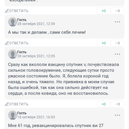
"изобретения".
+0
–0
ОТВЕТИТЬ
Гость
28 октября 2021, 12:59
А мы так и делаем , сами себя лечим!
+0
–0
ОТВЕТИТЬ
Гость
28 октября 2021, 12:05
Сразу как вкололи вакцину спутник v, почувствовала 
сильное головокружение, следующие сутки просто 
ужасное состояние было. Я, болела короной год 
назад, и очень тяжело. Но прививка в моем случае 
была ошибкой, так как она сильно действует на 
сердце, а после ковида, оно не восстановилось.
+0
–0
ОТВЕТИТЬ
Гость
18 октября 2021, 16:03
Мне 61 год, ревакцинировалась спутник ви 27 