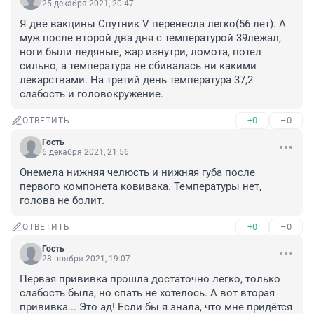
25 декабря 2021, 20:47
Я две вакцины Спутник V перенесла легко(56 лет). А 
муж после второй два дня с температурой 39лежал, 
ноги были ледяные, жар изнутри, ломота, потел 
сильно, а температура не сбивалась ни какими 
лекарствами. На третий день температура 37,2 
слабость и головокружение.
+0
–0
ОТВЕТИТЬ
Гость
6 декабря 2021, 21:56
Онемела нижняя челюсть и нижняя губа после 
первого компонета ковивака. Температуры нет, 
голова не болит.
+0
–0
ОТВЕТИТЬ
Гость
28 ноября 2021, 19:07
Первая прививка прошла достаточно легко, только 
слабость была, но спать не хотелось. А вот вторая 
прививка... Это ад! Если бы я знала, что мне придётся 