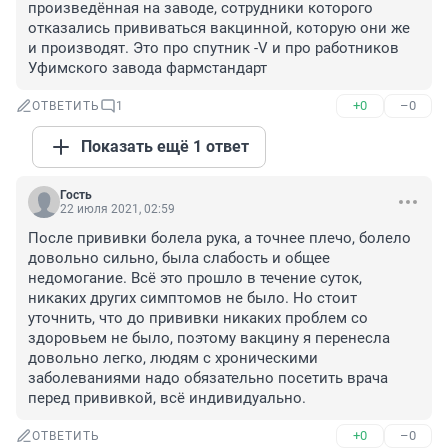
произведённая на заводе, сотрудники которого 
отказались прививаться вакцинной, которую они же 
и производят. Это про спутник -V и про работников 
Уфимского завода фармстандарт
+0
–0
ОТВЕТИТЬ
1
Показать ещё 1 ответ
Гость
22 июля 2021, 02:59
После прививки болела рука, а точнее плечо, болело 
довольно сильно, была слабость и общее 
недомогание. Всё это прошло в течение суток, 
никаких других симптомов не было. Но стоит 
уточнить, что до прививки никаких проблем со 
здоровьем не было, поэтому вакцину я перенесла 
довольно легко, людям с хроническими 
заболеваниями надо обязательно посетить врача 
перед прививкой, всё индивидуально.
+0
–0
ОТВЕТИТЬ