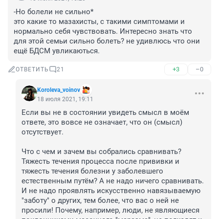
-Но болели не сильно*

это какие то мазахисты, с такими симптомами и 
нормально себя чувствовать. Интересно знать что 
для этой семьи сильно болеть? не удивлюсь что они 
ещё БДСМ увликаються.
+3
–0
ОТВЕТИТЬ
21
Koroleva_voinov
18 июля 2021, 19:11
Если вы не в состоянии увидеть смысл в моём 
ответе, это вовсе не означает, что он (смысл) 
отсутствует.

Что с чем и зачем вы собрались сравнивать? 
Тяжесть течения процесса после прививки и 
тяжесть течения болезни у заболевшего 
естественным путём? А не надо ничего сравнивать. 
И не надо проявлять искусственно навязываемую 
"заботу" о других, тем более, что вас о ней не 
просили! Почему, например, люди, не являющиеся 