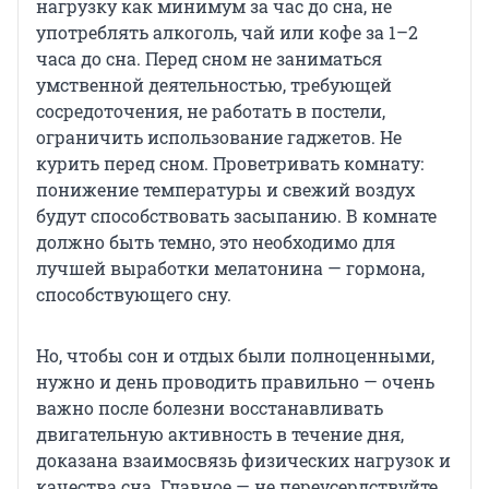
нагрузку как минимум за час до сна, не
употреблять алкоголь, чай или кофе за 1–2
часа до сна. Перед сном не заниматься
умственной деятельностью, требующей
сосредоточения, не работать в постели,
ограничить использование гаджетов. Не
курить перед сном. Проветривать комнату:
понижение температуры и свежий воздух
будут способствовать засыпанию. В комнате
должно быть темно, это необходимо для
лучшей выработки мелатонина — гормона,
способствующего сну.
Но, чтобы сон и отдых были полноценными,
нужно и день проводить правильно — очень
важно после болезни восстанавливать
двигательную активность в течение дня,
доказана взаимосвязь физических нагрузок и
качества сна. Главное — не переусердствуйте,