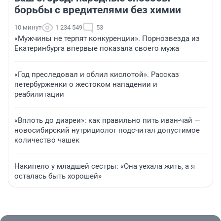
борьбы с вредителями без химии
10 минут
1 234 549
53
«Мужчины не терпят конкуренции». Порнозвезда из
Екатеринбурга впервые показала своего мужа
«Год преследовал и облил кислотой». Рассказ
петербурженки о жестоком нападении и
реабилитации
«Вплоть до диареи»: как правильно пить иван-чай —
новосибирский нутрициолог подсчитал допустимое
количество чашек
Накипело у младшей сестры: «Она уехала жить, а я
осталась быть хорошей»