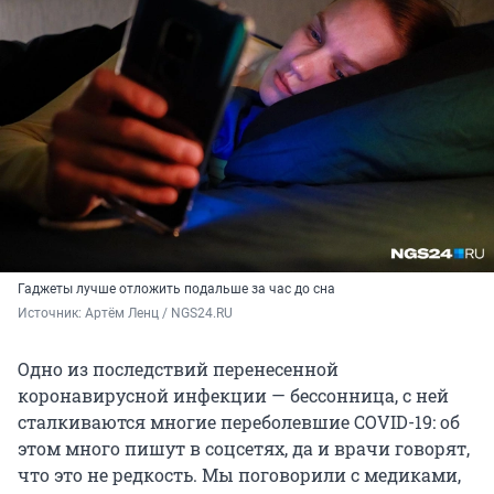
Гаджеты лучше отложить подальше за час до сна
Источник: 
Артём Ленц / NGS24.RU
Одно из последствий перенесенной
коронавирусной инфекции — бессонница, с ней
сталкиваются многие переболевшие COVID-19: об
этом много пишут в соцсетях, да и врачи говорят,
что это не редкость. Мы поговорили с медиками,