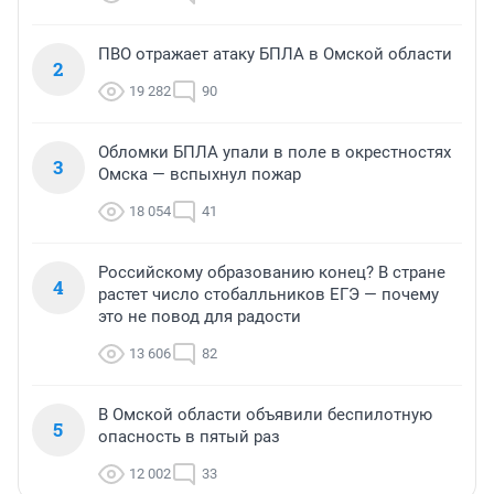
ПВО отражает атаку БПЛА в Омской области
2
19 282
90
Обломки БПЛА упали в поле в окрестностях
3
Омска — вспыхнул пожар
18 054
41
Российскому образованию конец? В стране
4
растет число стобалльников ЕГЭ — почему
это не повод для радости
13 606
82
В Омской области объявили беспилотную
5
опасность в пятый раз
12 002
33