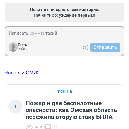
Пока нет ни одного комментария.
Начните обсуждение первым!
Гость
Отправить
Войти
Новости СМИ2
ТОП 5
Пожар и две беспилотные
1
опасности: как Омская область
пережила вторую атаку БПЛА
29 643
22