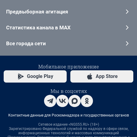
Предвыборная агитация
Статистика канала в MAX
Все города сети
Мобильное приложение
Google Play
App Store
Мы в соцсетях
Контактные данные для Роскомнадзора и государственных органов
Сетевое издание «NGS55.RU» (18+)
Зарегистрировано Федеральной службой по надзору в сфере связи,
информационных технологий и массовых коммуникаций