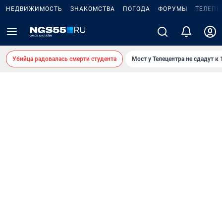
НЕДВИЖИМОСТЬ
ЗНАКОМСТВА
ПОГОДА
ФОРУМЫ
ТЕЛЕПР
Убийца радовалась смерти студента
Мост у Телецентра не сдадут к 