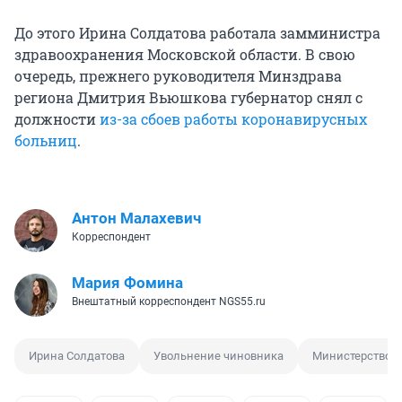
До этого Ирина Солдатова работала замминистра
здравоохранения Московской области. В свою
очередь, прежнего руководителя Минздрава
региона Дмитрия Вьюшкова губернатор снял с
должности
из-за сбоев работы коронавирусных
больниц
.
Антон Малахевич
Корреспондент
Мария Фомина
Внештатный корреспондент NGS55.ru
Ирина Солдатова
Увольнение чиновника
Министерство з