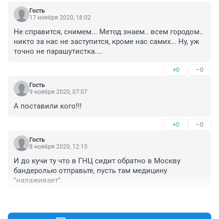
Гость
17 ноября 2020, 18:02
Не справится, снимем... Метод знаем.. всем городом.. 
никто за нас не заступится, кроме нас самих... Ну, уж 
точно не парашутистка....
+0
–0
Гость
9 ноября 2020, 07:07
А поставили кого!!!
+0
–0
Гость
8 ноября 2020, 12:15
И до кучи ту что в ГНЦ сидит обратно в Москву 
бандеролью отправьте, пусть там медицину 
"налаживает".
+0
–0