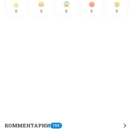
0
0
0
0
0
КОММЕНТАРИИ
155