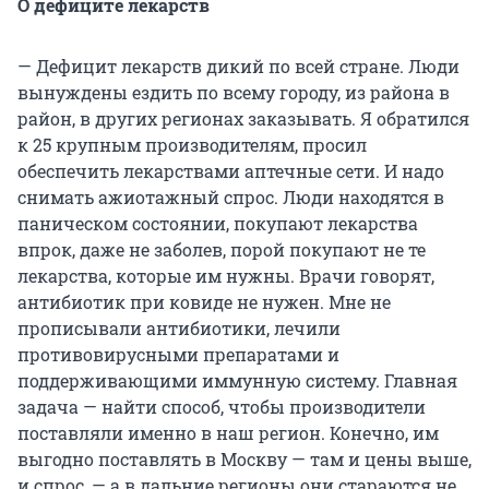
О дефиците лекарств
— Дефицит лекарств дикий по всей стране. Люди
вынуждены ездить по всему городу, из района в
район, в других регионах заказывать. Я обратился
к 25 крупным производителям, просил
обеспечить лекарствами аптечные сети. И надо
снимать ажиотажный спрос. Люди находятся в
паническом состоянии, покупают лекарства
впрок, даже не заболев, порой покупают не те
лекарства, которые им нужны. Врачи говорят,
антибиотик при ковиде не нужен. Мне не
прописывали антибиотики, лечили
противовирусными препаратами и
поддерживающими иммунную систему. Главная
задача — найти способ, чтобы производители
поставляли именно в наш регион. Конечно, им
выгодно поставлять в Москву — там и цены выше,
и спрос, — а в дальние регионы они стараются не