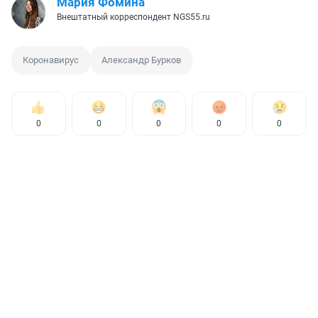
Мария Фомина
Внештатный корреспондент NGS55.ru
Коронавирус
Александр Бурков
0
0
0
0
0