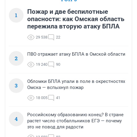
Пожар и две беспилотные
1
опасности: как Омская область
пережила вторую атаку БПЛА
29 538
22
ПВО отражает атаку БПЛА в Омской области
2
19 240
90
Обломки БПЛА упали в поле в окрестностях
3
Омска — вспыхнул пожар
18 005
41
Российскому образованию конец? В стране
4
растет число стобалльников ЕГЭ — почему
это не повод для радости