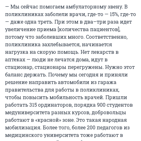
— Мы сейчас помогаем амбулаторному звену. В
поликлиниках заболели врачи, где-то — 15%, где-то
— даже одна треть. При этом в два–три раза идет
увеличение приема [количества пациентов],
потому что заболевших много. Соответственно,
поликлиника захлебывается, начинается
нагрузка на скорую помощь. Нет лекарств в
аптеках — люди не лечатся дома, идут в
стационар, стационары перегружены. Нужно этот
баланс держать. Почему мы сегодня и приняли
решение направить автомобили из гаража
правительства для работы в поликлиниках,
чтобы повысить мобильность врачей. Пришли
работать 315 ординаторов, порядка 900 студентов
медуниверситета разных курсов, добровольцы
работают в «красной» зоне. Это такая народная
мобилизация. Более того, более 200 педагогов из
медицинского университета тоже работают в