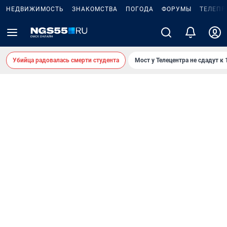
НЕДВИЖИМОСТЬ
ЗНАКОМСТВА
ПОГОДА
ФОРУМЫ
ТЕЛЕПР
Убийца радовалась смерти студента
Мост у Телецентра не сдадут к 