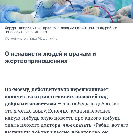
Хирург говорит, что старается с каждым пациентом поподробнее
поговорить и понять его
Источник: 
клиника Мешалкина
О ненависти людей к врачам и
жертвоприношениях
По-моему, действительно перешкаливает
количество отрицательных новостей над
добрыми новостями
— зло победило добро, вот
это я чётко вижу. Конечно, куда интереснее
какую-нибудь злую новость про какого-нибудь
опять плохого доктора, чем сказать: «Ребят, вот его
вылечили, всё так классно, всё здорово, он