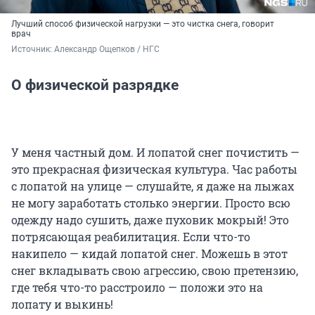
Лучший способ физической нагрузки — это чистка снега, говорит
врач
Источник: 
Александр Ощепков / НГС
О физической разрядке
У меня частный дом. И лопатой снег почистить —
это прекрасная физическая культура. Час работы
с лопатой на улице — слушайте, я даже на лыжах
не могу заработать столько энергии. Просто всю
одежду надо сушить, даже пуховик мокрый! Это
потрясающая реабилитация. Если что-то
накипело — кидай лопатой снег. Можешь в этот
снег вкладывать свою агрессию, свою претензию,
где тебя что-то расстроило — положи это на
лопату и выкинь!