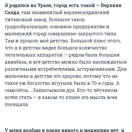
Я родился на Урале, город есть такой — Верхняя
Салда
, там знаменитый верхнесалдинский
титановый завод. Большое такое,
градообразующее, основное предприятие и
маленький город совершенно закрытого типа.
Там и прошло моё детство. Большой плюс этого,
что я в детстве видел большое количество
летательных аппаратов — рядом была большая
авиабаза, и всё детство можно было наслаждаться
различными истребителями, штурмовиками. Для
мальчика в детстве это здорово, потому что не
такое уж богатство игрушек было в 70-е годы. А
самолёты… Захватывали дух. Кто-то лётчиком
хотел стать — в каком-то плане эта мысль всех
посещала.
У меня вообще в родне никого в медицине нет, я