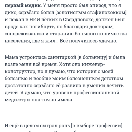
первый медик.
У меня просто был эпизод, что я
дико, серьёзно болел [золотистым стафилококком]
и лежал в НИИ лёгких в Свердловске, должен был
вроде как погибнуть, но благодаря докторам,
сопереживанию и старанию большого количества
населения, где я жил… Всё получилось удачно.
Мама устроилась санитаркой [в больницу] и была
возле меня всё время. Хотя она инженер-
конструктор, но я думаю, что история с моей
болезнью и вообще моим болезненным детством
достаточно серьёзно её развила в умении лечить
детей. Я думаю, что уровень профессиональной
медсестры она точно имела.
И ещё в целом сыграл роль [в выборе профессии]