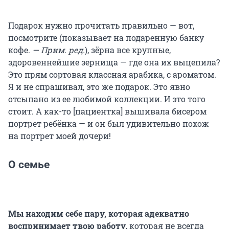
Подарок нужно прочитать правильно — вот,
посмотрите (показывает на подаренную банку
кофе.
— Прим. ред.
), зёрна все крупные,
здоровеннейшие зернища — где она их выцепила?
Это прям сортовая классная арабика, с ароматом.
Я и не спрашивал, это же подарок. Это явно
отсыпано из ее любимой коллекции. И это того
стоит. А как-то [пациентка] вышивала бисером
портрет ребёнка — и он был удивительно похож
на портрет моей дочери!
О семье
Мы находим себе пару, которая адекватно
воспринимает твою работу
, которая не всегда