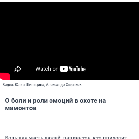
Видео: Юлия Шипицина, Александр Ощепков
О боли и роли эмоций в охоте на
мамонтов
Большая часть людей, пациентов, кто приходит