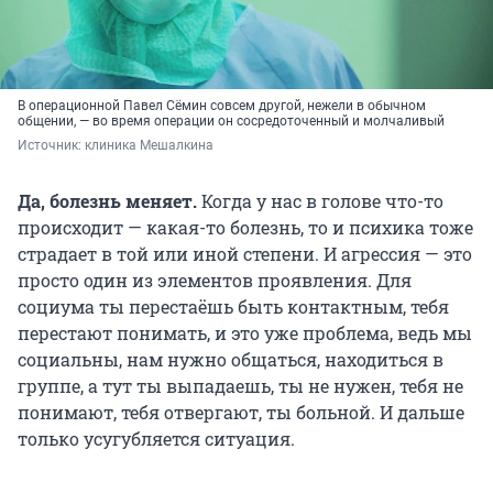
В операционной Павел Сёмин совсем другой, нежели в обычном
общении, — во время операции он сосредоточенный и молчаливый
Источник: 
клиника Мешалкина
Да, болезнь меняет.
Когда у нас в голове что-то
происходит — какая-то болезнь, то и психика тоже
страдает в той или иной степени. И агрессия — это
просто один из элементов проявления. Для
социума ты перестаёшь быть контактным, тебя
перестают понимать, и это уже проблема, ведь мы
социальны, нам нужно общаться, находиться в
группе, а тут ты выпадаешь, ты не нужен, тебя не
понимают, тебя отвергают, ты больной. И дальше
только усугубляется ситуация.