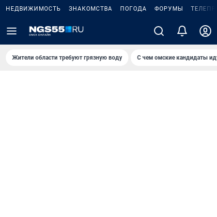
НЕДВИЖИМОСТЬ
ЗНАКОМСТВА
ПОГОДА
ФОРУМЫ
ТЕЛЕПР
Жители области требуют грязную воду
С чем омские кандидаты ид