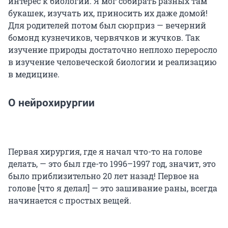
интерес к биологии. Я мог собирать разных там
букашек, изучать их, приносить их даже домой!
Для родителей потом был сюрприз — вечерний
бомонд кузнечиков, червячков и жучков. Так
изучение природы достаточно неплохо переросло
в изучение человеческой биологии и реализацию
в медицине.
О нейрохирургии
Первая хирургия, где я начал что-то на голове
делать, — это был где-то 1996–1997 год, значит, это
было приблизительно 20 лет назад! Первое на
голове [что я делал] — это зашивание раны, всегда
начинается с простых вещей.