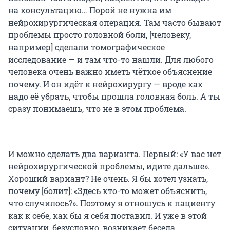
на консультацию… Порой не нужна им
нейрохирургическая операция. Там часто бывают
проблемы просто головной боли, [человеку,
например] сделали томографическое
исследование — и там что-то нашли. Для любого
человека очень важно иметь чёткое объяснение
почему. И он идёт к нейрохирургу — вроде как
надо её убрать, чтобы прошла головная боль. А ты
сразу понимаешь, что не в этом проблема.
И можно сделать два варианта. Первый: «У вас нет
нейрохирургической проблемы, идите дальше».
Хороший вариант? Не очень. Я бы хотел узнать,
почему [болит]: «Здесь кто-то может объяснить,
что случилось?». Поэтому я отношусь к пациенту
как к себе, как бы я себя поставил. И уже в этой
ситуации, безусловно, возникает беседа.