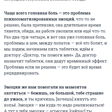
Чаще всего головная боль — это проблема
психосоматизированных эмоций
, что-то не
решено, была претензия, она длительное время
тянется, обида, на работе уволили или ещё что-то.
Раз-два-три-четыре, и вот она уже головная боль,
проблемы в шее, между лопаток — всё это болит, и
мы ходим, начинаем пить таблетки, идём к
доктору: «Доктор, ты помоги мне». Да, доктор
назначит таблетки, они дадут временный эффект.
Проблема если не решена — это будет всё время
рецидивировать.
Эмоции же нам помогали на мамонтов
охотиться — бежишь, он большой, тебе страшно
до ужаса,
и ты кричишь, [хочешь] кинуть это
копьё. Эмоция — им куда-то надо реализоваться!
А тут у тебя эмоция — агрессия; [сейчас] ты