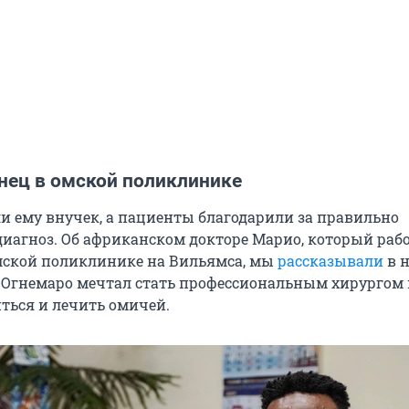
нец в омской поликлинике
и ему внучек, а пациенты благодарили за правильно
иагноз. Об африканском докторе Марио, который раб
мской поликлинике на Вильямса, мы
рассказывали
в 
да Огнемаро мечтал стать профессиональным хирургом 
ться и лечить омичей.