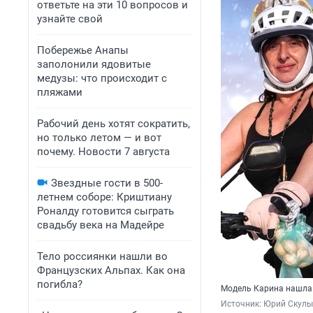
ответьте на эти 10 вопросов и
узнайте свой
Побережье Анапы
заполонили ядовитые
медузы: что происходит с
пляжами
Рабочий день хотят сократить,
но только летом — и вот
почему. Новости 7 августа
Звездные гости в 500-
летнем соборе: Криштиану
Роналду готовится сыграть
свадьбу века на Мадейре
Тело россиянки нашли во
Французских Альпах. Как она
погибла?
Модель Карина нашла 
Источник: 
Юрий Скулыб