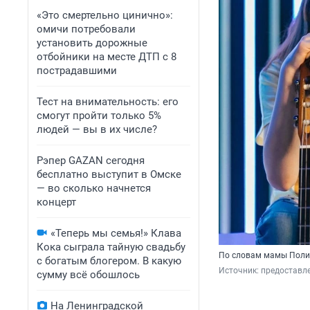
«Это смертельно цинично»:
омичи потребовали
установить дорожные
отбойники на месте ДТП с 8
пострадавшими
Тест на внимательность: его
смогут пройти только 5%
людей — вы в их числе?
Рэпер GAZAN сегодня
бесплатно выступит в Омске
— во сколько начнется
концерт
«Теперь мы семья!» Клава
Кока сыграла тайную свадьбу
По словам мамы Поли
с богатым блогером. В какую
Источник: 
предоставл
сумму всё обошлось
На Ленинградской