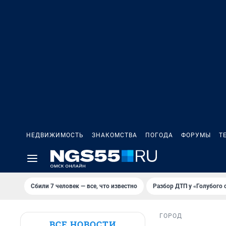
НЕДВИЖИМОСТЬ
ЗНАКОМСТВА
ПОГОДА
ФОРУМЫ
Т
Сбили 7 человек — все, что известно
Разбор ДТП у «Голубого 
ГОРОД
ВСЕ НОВОСТИ