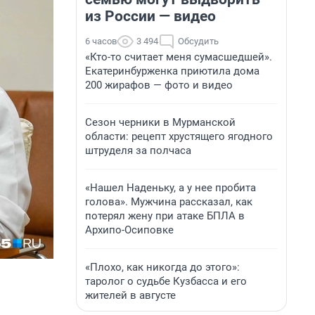
из России — видео
6 часов
3 494
Обсудить
«Кто-то считает меня сумасшедшей».
Екатеринбурженка приютила дома
200 жирафов — фото и видео
Сезон черники в Мурманской
области: рецепт хрустящего ягодного
штруделя за полчаса
«Нашел Наденьку, а у нее пробита
голова». Мужчина рассказал, как
потерял жену при атаке БПЛА в
Архипо-Осиповке
«Плохо, как никогда до этого»:
таролог о судьбе Кузбасса и его
жителей в августе