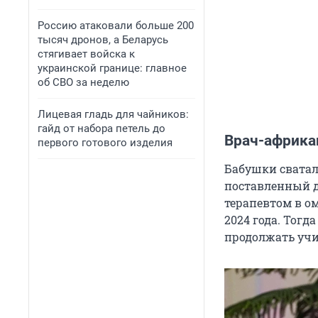
Россию атаковали больше 200
тысяч дронов, а Беларусь
стягивает войска к
украинской границе: главное
об СВО за неделю
Лицевая гладь для чайников:
гайд от набора петель до
Врач-африка
первого готового изделия
Бабушки сватал
поставленный д
терапевтом в о
2024 года. Тог
продолжать учи