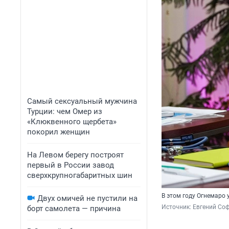
Самый сексуальный мужчина
Турции: чем Омер из
«Клюквенного щербета»
покорил женщин
На Левом берегу построят
первый в России завод
сверхкрупногабаритных шин
В этом году Огнемаро 
Двух омичей не пустили на
Источник: 
Евгений Соф
борт самолета — причина