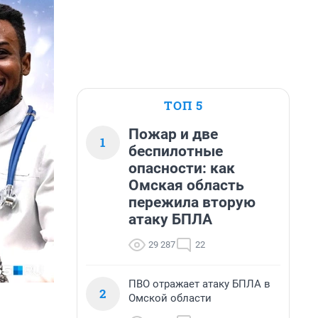
ТОП 5
Пожар и две
1
беспилотные
опасности: как
Омская область
пережила вторую
атаку БПЛА
29 287
22
ПВО отражает атаку БПЛА в
2
Омской области