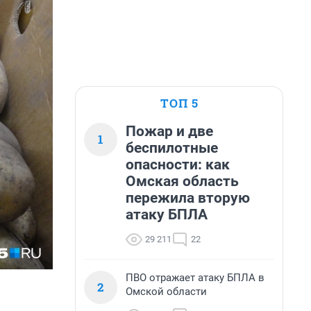
ТОП 5
Пожар и две
1
беспилотные
опасности: как
Омская область
пережила вторую
атаку БПЛА
29 211
22
ПВО отражает атаку БПЛА в
2
Омской области