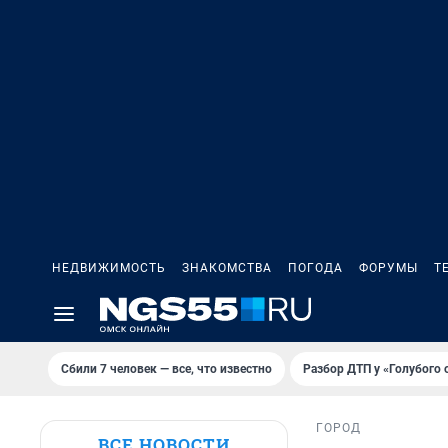
НЕДВИЖИМОСТЬ
ЗНАКОМСТВА
ПОГОДА
ФОРУМЫ
Т
Сбили 7 человек — все, что известно
Разбор ДТП у «Голубого 
ГОРОД
ВСЕ НОВОСТИ