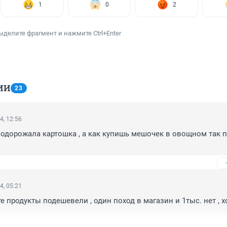
1
0
2
ыделите фрагмент и нажмите Ctrl+Enter
ИИ
23
4, 12:56
одорожала картошка , а как купишь мешочек в овощном так по
4, 05:21
е продукты подешевели , один поход в магазин и 1тыс. нет , хо