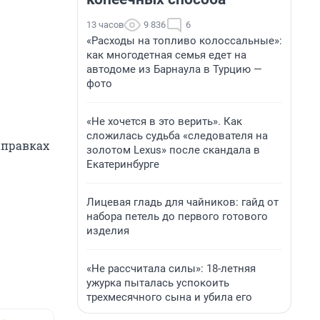
13 часов
9 836
6
«Расходы на топливо колоссальные»:
как многодетная семья едет на
автодоме из Барнаула в Турцию —
фото
«Не хочется в это верить». Как
сложилась судьба «следователя на
аправках
золотом Lexus» после скандала в
Екатеринбурге
Лицевая гладь для чайников: гайд от
набора петель до первого готового
изделия
«Не рассчитала силы»: 18-летняя
ужурка пыталась успокоить
трехмесячного сына и убила его