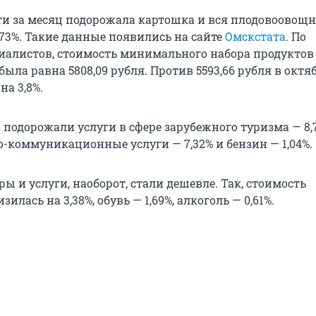
ти за месяц подорожала картошка и вся плодовоовощ
,73%. Такие данные появились на сайте
Омскстата
. По
иалистов, стоимость минимального набора продуктов
была равна 5808,09 рубля. Против 5593,66 рубля в октяб
на 3,8%.
подорожали услуги в сфере зарубежного туризма — 8,
коммуникационные услуги — 7,32% и бензин — 1,04%.
ы и услуги, наоборот, стали дешевле. Так, стоимость
илась на 3,38%, обувь — 1,69%, алкоголь — 0,61%.