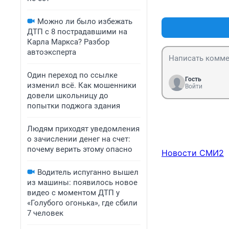
Можно ли было избежать
ДТП с 8 пострадавшими на
Карла Маркса? Разбор
автоэксперта
Один переход по ссылке
Гость
изменил всё. Как мошенники
Войти
довели школьницу до
попытки поджога здания
Людям приходят уведомления
о зачислении денег на счет:
почему верить этому опасно
Новости СМИ2
Водитель испуганно вышел
из машины: появилось новое
видео с моментом ДТП у
«Голубого огонька», где сбили
7 человек