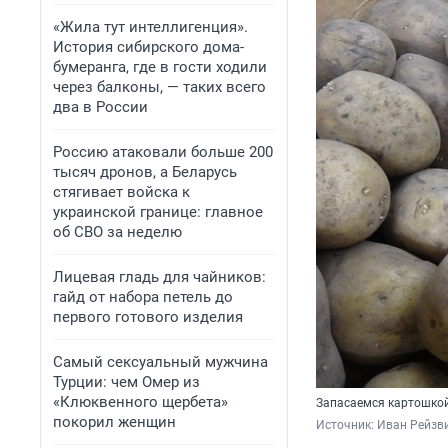
«Жила тут интеллигенция».
История сибирского дома-
бумеранга, где в гости ходили
через балконы, — таких всего
два в России
Россию атаковали больше 200
тысяч дронов, а Беларусь
стягивает войска к
украинской границе: главное
об СВО за неделю
Лицевая гладь для чайников:
гайд от набора петель до
первого готового изделия
Самый сексуальный мужчина
Турции: чем Омер из
«Клюквенного щербета»
Запасаемся картошкой
покорил женщин
Источник: 
Иван Рейзви