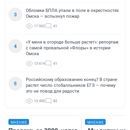
Обломки БПЛА упали в поле в окрестностях
3
Омска — вспыхнул пожар
17 932
41
«У меня в огороде больше растет»: репортаж
4
с самой провальной «Флоры» в истории
Омска
13 614
41
Российскому образованию конец? В стране
5
растет число стобалльников ЕГЭ — почему
это не повод для радости
13 450
82
МНЕНИЕ
МНЕНИЕ