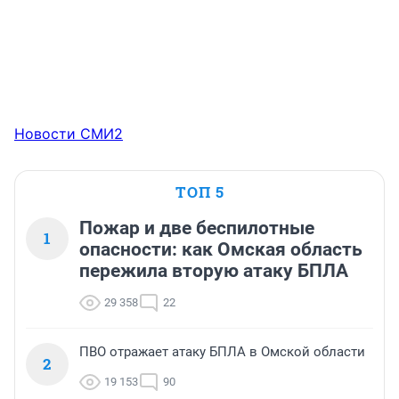
Новости СМИ2
ТОП 5
Пожар и две беспилотные
1
опасности: как Омская область
пережила вторую атаку БПЛА
29 358
22
ПВО отражает атаку БПЛА в Омской области
2
19 153
90