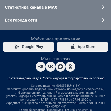
Статистика канала в MAX
Все города сети
Мобильное приложение
Google Play
App Store
Мы в соцсетях
Контактные данные для Роскомнадзора и государственных органов
Сетевое издание «NGS55.RU» (18+)
Зарегистрировано Федеральной службой по надзору в сфере связи,
информационных технологий и массовых коммуникаций
(Роскомнадзор). Регистрационный номер и дата принятия решения о
регистрации - ЭЛ № ФС 77 - 78819 от 07.08.2020 г.
Учредитель: Общество с ограниченной ответственностью "ИНТЕРНЕТ
ТЕХНОЛОГИИ"
Главный редактор: Назарчук Ангелина Алексеевна