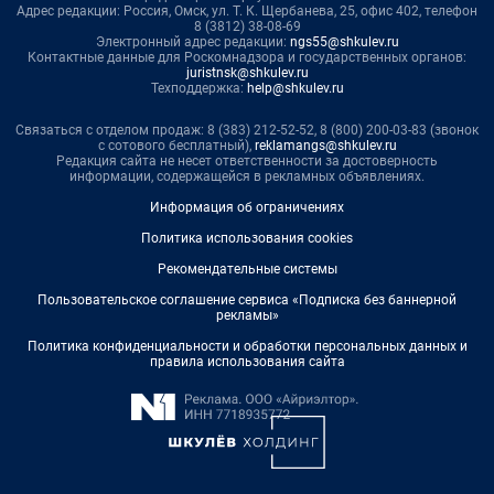
Адрес редакции: Россия, Омск, ул. Т. К. Щербанева, 25, офис 402, телефон
8 (3812) 38-08-69
Электронный адрес редакции:
ngs55@shkulev.ru
Контактные данные для Роскомнадзора и государственных органов:
juristnsk@shkulev.ru
Техподдержка:
help@shkulev.ru
Связаться с отделом продаж: 8 (383) 212-52-52, 8 (800) 200-03-83 (звонок
с сотового бесплатный),
reklamangs@shkulev.ru
Редакция сайта не несет ответственности за достоверность
информации, содержащейся в рекламных объявлениях.
Информация об ограничениях
Политика использования cookies
Рекомендательные системы
Пользовательское соглашение сервиса «Подписка без баннерной
рекламы»
Политика конфиденциальности и обработки персональных данных и
правила использования сайта