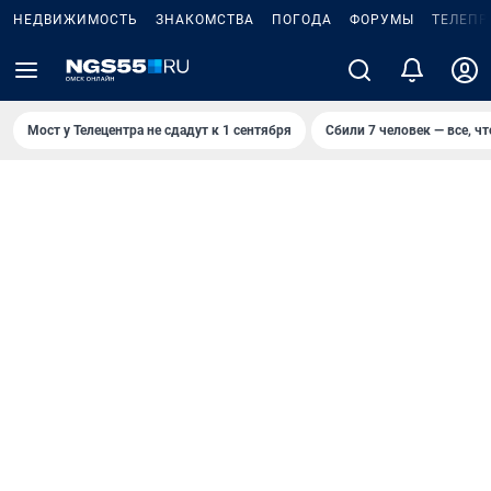
НЕДВИЖИМОСТЬ
ЗНАКОМСТВА
ПОГОДА
ФОРУМЫ
ТЕЛЕПР
Мост у Телецентра не сдадут к 1 сентября
Сбили 7 человек — все, чт