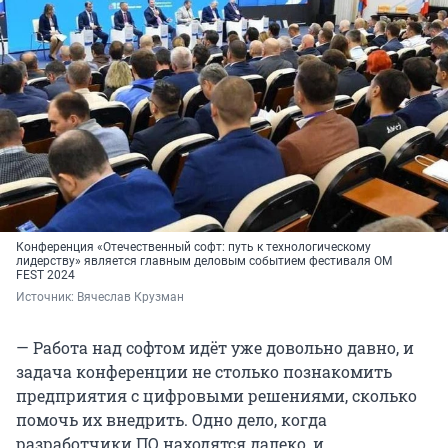
Конференция «Отечественный софт: путь к технологическому
лидерству» является главным деловым событием фестиваля OM
FEST 2024
Источник: 
Вячеслав Крузман
— Работа над софтом идёт уже довольно давно, и
задача конференции не столько познакомить
предприятия с цифровыми решениями, сколько
помочь их внедрить. Одно дело, когда
разработчики ПО находятся далеко, и