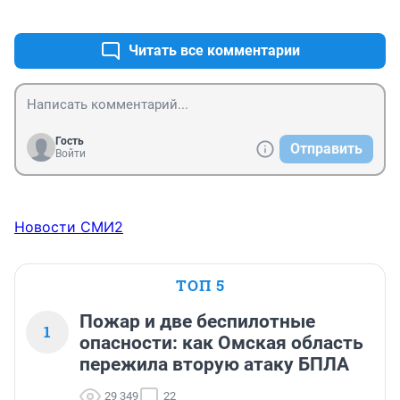
+0
–0
Читать все комментарии
Гость
Отправить
Войти
Новости СМИ2
ТОП 5
Пожар и две беспилотные
1
опасности: как Омская область
пережила вторую атаку БПЛА
29 349
22