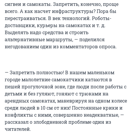
сигвеи и самокаты. Запретить, конечно, проще
всего. А как насчет инфраструктуры? Пора бы
перестраиваться. В век технологий. Роботы-
доставщики, курьеры на самокатах и т. д.
Выделять надо средства и строить
альтернативные маршруты, — поделился
негодованием один из комментаторов опроса.
— Запретить полностью! В нашем маленьком
городе малолетние самокатчики катаются в
пешей прогулочной зоне, где люди после работы с
детьми и без гуляют, гоняют с трюками на
арендных самокатах, маневрируя на одном колесе
среди людей в 10 см от них! Постоянные крики и
конфликты с ними, совершенно неадекватные, —
рассказал о злободневной проблеме один из
читателей.