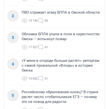
ПВО отражает атаку БПЛА в Омской области
2
19 149
90
Обломки БПЛА упали в поле в окрестностях
3
Омска — вспыхнул пожар
17 927
41
«У меня в огороде больше растет»: репортаж
4
с самой провальной «Флоры» в истории
Омска
13 602
41
Российскому образованию конец? В стране
5
растет число стобалльников ЕГЭ — почему
это не повод для радости