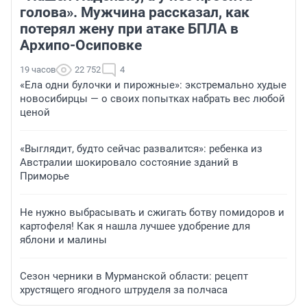
голова». Мужчина рассказал, как
потерял жену при атаке БПЛА в
Архипо-Осиповке
19 часов
22 752
4
«Ела одни булочки и пирожные»: экстремально худые
новосибирцы — о своих попытках набрать вес любой
ценой
«Выглядит, будто сейчас развалится»: ребенка из
Австралии шокировало состояние зданий в
Приморье
Не нужно выбрасывать и сжигать ботву помидоров и
картофеля! Как я нашла лучшее удобрение для
яблони и малины
Сезон черники в Мурманской области: рецепт
хрустящего ягодного штруделя за полчаса