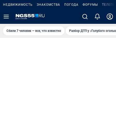
НЕДВИЖИМОСТЬ
ЗНАКОМСТВА
ПОГОДА
ФОРУМЫ
ТЕЛЕПР
Сбили 7 человек — все, что известно
Разбор ДТП у «Голубого огоньк