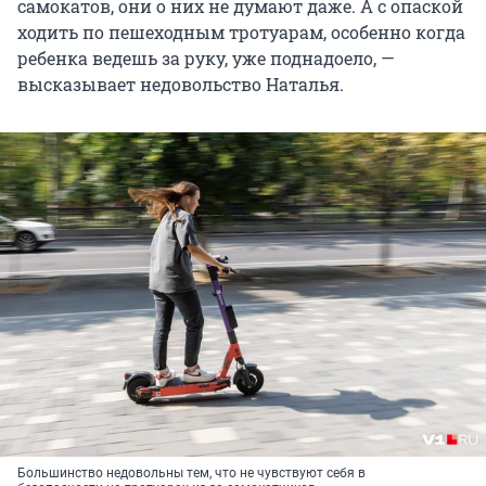
самокатов, они о них не думают даже. А с опаской
ходить по пешеходным тротуарам, особенно когда
ребенка ведешь за руку, уже поднадоело, —
высказывает недовольство Наталья.
Большинство недовольны тем, что не чувствуют себя в