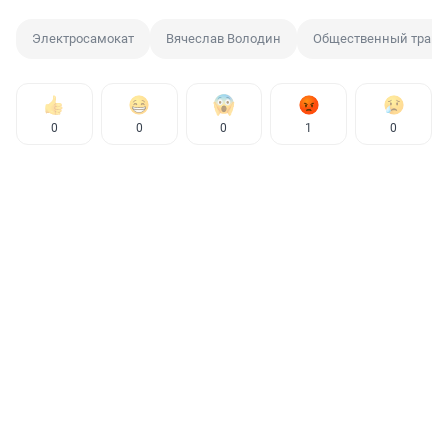
Электросамокат
Вячеслав Володин
Общественный транс
0
0
0
1
0