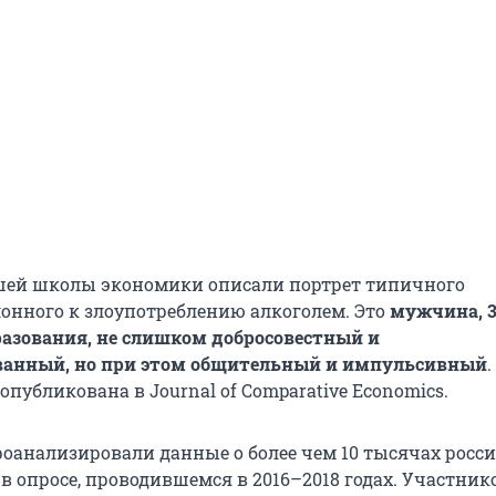
шей школы экономики описали портрет типичного
лонного к злоупотреблению алкоголем. Это
мужчина, 3
разования, не слишком добросовестный и
анный, но при этом общительный и импульсивный
.
опубликована в Journal of Comparative Economics.
роанализировали данные о более чем 10 тысячах росси
в опросе, проводившемся в 2016–2018 годах. Участник