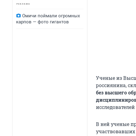
Омичи поймали огромных
карпов — фото гигантов
Ученые из Выс
россиянина, ск
без высшего об
дисциплиниров
исследователей 
В ней ученые п
участвовавших 