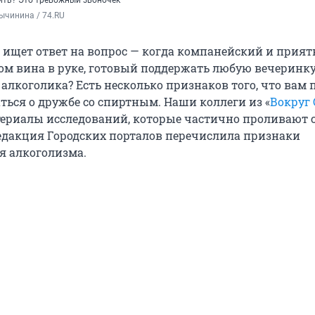
ить? Это тревожный звоночек
ычинина / 74.RU
 ищет ответ на вопрос — когда компанейский и прия
лом вина в руке, готовый поддержать любую вечеринку
алкоголика? Есть несколько признаков того, что вам 
ться о дружбе со спиртным. Наши коллеги из «
Вокруг 
ериалы исследований, которые частично проливают с
 редакция Городских порталов перечислила признаки
я алкоголизма.