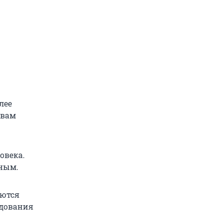
лее
твам
овека.
тным.
аются
едования