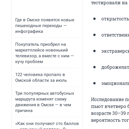
тестировали на
открытость
Где в Омске появятся новые
пешеходные переходы —
инфографика
ответствен
Покупатель приобрел на
маркетплейсе новенький
экстраверси
телевизор, а вместе с ним —
кучу проблем
доброжелат
122 человека пропало в
Омской области за июль
эмоциональ
Три популярных автобусных
Исследование п
маршрута изменят схему
движения в Омске — в чем
пьют вчетверо 
причина
возрасте 30–39
вероятность то
«Как они получают сто баллов