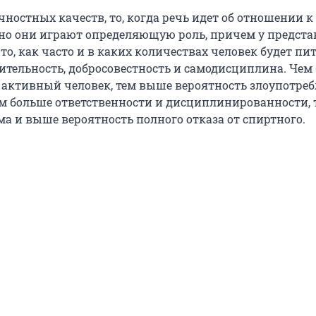
чностных качеств, то, когда речь идет об отношении к
но они играют определяющую роль, причем у предста
 то, как часто и в каких количествах человек будет пит
ительность, добросовестность и самодисциплина. Чем 
активный человек, тем выше вероятность злоупотре
м больше ответственности и дисциплинированности, 
ма и выше вероятность полного отказа от спиртного.