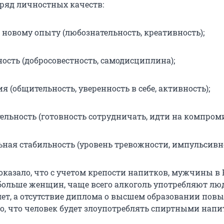
 ряд личностных качеств:
 новому опыту (любознательность, креативность);
ность (добросовестность, самодисциплина);
я (общительность, уверенность в себе, активность);
ельность (готовность сотрудничать, идти на компроми
ная стабильность (уровень тревожности, импульсивно
оказало, что с учетом крепости напитков, мужчины в 
больше женщин, чаще всего алкоголь употребляют лю
 лет, а отсутствие диплома о высшем образовании пов
го, что человек будет злоупотреблять спиртными напи