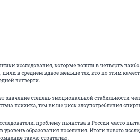
тники исследования, которые вошли в четверть наибо
 пили в среднем вдвое меньше тех, кто по этим качес
едней четверти.
еет значение степень эмоциональной стабильности чел
ильна психика, тем выше риск злоупотребления спир
сследователи, проблему пьянства в России часто пыт
в уровень образования населения. Итоги нового иссл
сомнение такую стратегию.