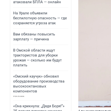
атаковали БПЛА — онлайн
На Урале объявили
беспилотную опасность — где
сохраняется угроза атак
Вам обязаны повысить
зарплату — причина
В Омской области ищут
трактористов для уборки
урожая — сколько им будут
платить
«Омский каучук» обновил
оборудование производства
высокооктановых
компонентов
«Она крикнула: „Дядя Боря!“»