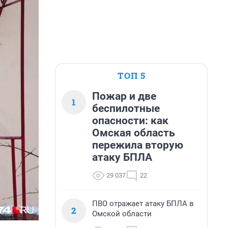
ТОП 5
Пожар и две
1
беспилотные
опасности: как
Омская область
пережила вторую
атаку БПЛА
29 037
22
ПВО отражает атаку БПЛА в
2
Омской области