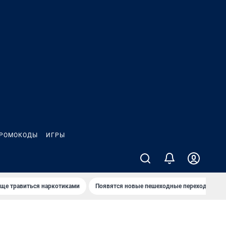
РОМОКОДЫ
ИГРЫ
аще травиться наркотиками
Появятся новые пешеходные переходы