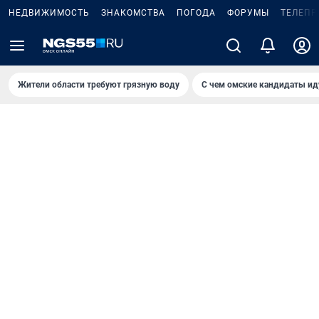
НЕДВИЖИМОСТЬ
ЗНАКОМСТВА
ПОГОДА
ФОРУМЫ
ТЕЛЕПР
Жители области требуют грязную воду
С чем омские кандидаты ид