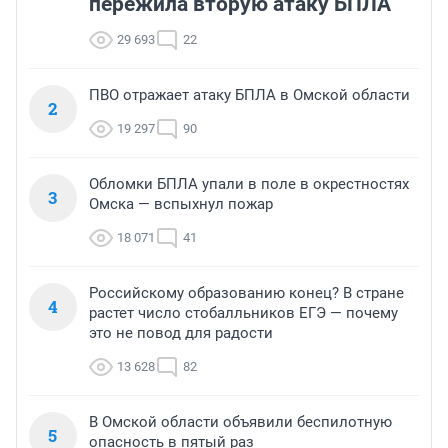
пережила вторую атаку БПЛА
29 693
22
ПВО отражает атаку БПЛА в Омской области
2
19 297
90
Обломки БПЛА упали в поле в окрестностях
3
Омска — вспыхнул пожар
18 071
41
Российскому образованию конец? В стране
4
растет число стобалльников ЕГЭ — почему
это не повод для радости
13 628
82
В Омской области объявили беспилотную
5
опасность в пятый раз