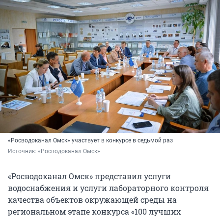
«Росводоканал Омск» участвует в конкурсе в седьмой раз
Источник: 
«Росводоканал Омск»
«Росводоканал Омск» представил услуги
водоснабжения и услуги лабораторного контроля
качества объектов окружающей среды на
региональном этапе конкурса «100 лучших