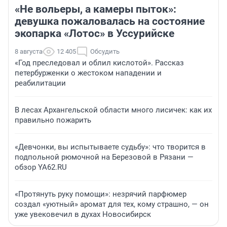
«Не вольеры, а камеры пыток»:
девушка пожаловалась на состояние
экопарка «Лотос» в Уссурийске
8 августа
12 405
Обсудить
«Год преследовал и облил кислотой». Рассказ
петербурженки о жестоком нападении и
реабилитации
В лесах Архангельской области много лисичек: как их
правильно пожарить
«Девчонки, вы испытываете судьбу»: что творится в
подпольной рюмочной на Березовой в Рязани —
обзор YA62.RU
«Протянуть руку помощи»: незрячий парфюмер
создал «уютный» аромат для тех, кому страшно, — он
уже увековечил в духах Новосибирск