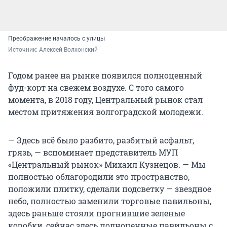
Преображение началось с улицы
Источник: 
Алексей Волхонский
Годом ранее на рынке появился полноценный
фуд-корт на свежем воздухе. С того самого
момента, в 2018 году, Центральный рынок стал
местом притяжения волгоградской молодежи.
— Здесь всё было разбито, разбитый асфальт,
грязь, — вспоминает представитель МУП
«Центральный рынок» Михаил Кузнецов. — Мы
полностью облагородили это пространство,
положили плитку, сделали подсветку — звездное
небо, полностью заменили торговые павильоны,
здесь раньше стояли прогнившие зеленые
коробки, сейчас здесь полноценные павильоны с