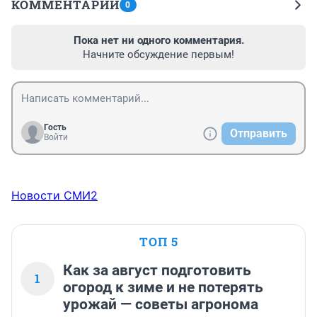
КОММЕНТАРИИ
0
Пока нет ни одного комментария.
Начните обсуждение первым!
Гость
Отправить
Войти
Новости СМИ2
ТОП 5
Как за август подготовить
1
огород к зиме и не потерять
урожай — советы агронома