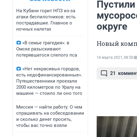
Пустили 
На Кубани горит НПЗ из-за
мусорос
атаки беспилотников: есть
пострадавшие. Главное о
округе
ночных налетах
Новый комп
«В семье трагедия»: в
Омске разыскивают
потерявшегося слепого пса
16 марта 2021, 08:50
«Нет некрасивых городов,
21
коммен
есть недофинансированные».
Путешественники проехали
2000 километров по Уралу на
машине — стоило ли оно того
Миссия — найти работу. О чем
спрашивать на собеседовании
и сколько денег просить,
чтобы вас точно взяли