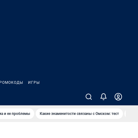
РОМОКОДЫ
ИГРЫ
ма и ее проблемы
Какие знаменитости связаны с Омском: тест
Дети