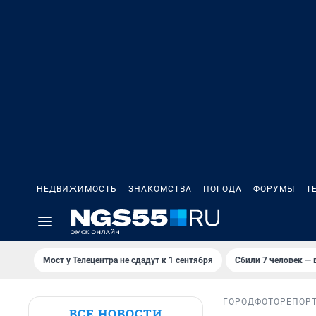
НЕДВИЖИМОСТЬ
ЗНАКОМСТВА
ПОГОДА
ФОРУМЫ
Т
Мост у Телецентра не сдадут к 1 сентября
Сбили 7 человек — в
ГОРОД
ФОТОРЕПОР
ВСЕ НОВОСТИ