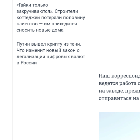
«Гайки только
закручиваются». Строители
коттеджей потеряли половину
клиентов — им приходится
сносить новые дома
Путин вывел крипту из тени.
Что изменит новый закон о
легализации цифровых валют
в России
Наш корреспонд
ведется работа
на заводе, преж
отправиться на 