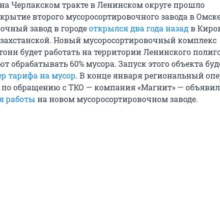
, на Черлакском тракте в Ленинском округе прошло
крытие второго мусоросортировочного завода в Омск
очный завод в городе
открылся два года назад
в Киро
Казахстанской. Новый мусоросортировочный комплекс
тонн будет работать на территории Ленинского полиго
т обрабатывать 60% мусора. Запуск этого объекта буд
ер тарифа на мусор
. В конце января региональный оп
 по обращению с ТКО — компания «Магнит» — объявил
я работы
на новом мусоросортировочном заводе.