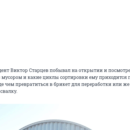
ент Виктор Старцев побывал на открытии и посмотре
 с мусором и какие циклы сортировки ему приходится
де чем превратиться в брикет для переработки или же
свалку.