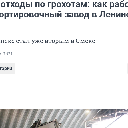
отходы по грохотам: как раб
ортировочный завод в Ленин
лекс стал уже вторым в Омске
7 974
тарий