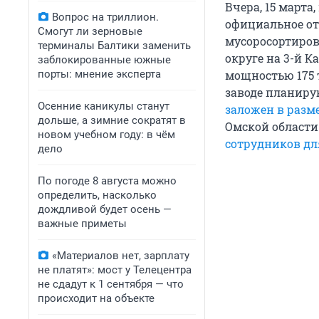
Вчера, 15 марта
Вопрос на триллион.
официальное от
Смогут ли зерновые
мусоросортиров
терминалы Балтики заменить
округе на 3-й 
заблокированные южные
порты: мнение эксперта
мощностью 175 
заводе планирую
Осенние каникулы станут
заложен в разм
дольше, а зимние сократят в
Омской области
новом учебном году: в чём
сотрудников дл
дело
По погоде 8 августа можно
определить, насколько
дождливой будет осень —
важные приметы
«Материалов нет, зарплату
не платят»: мост у Телецентра
не сдадут к 1 сентября — что
происходит на объекте