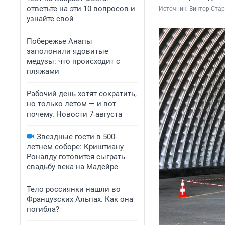
ответьте на эти 10 вопросов и
Источник: 
Виктор Ста
узнайте свой
Побережье Анапы
заполонили ядовитые
медузы: что происходит с
пляжами
Рабочий день хотят сократить,
но только летом — и вот
почему. Новости 7 августа
Звездные гости в 500-
летнем соборе: Криштиану
Роналду готовится сыграть
свадьбу века на Мадейре
Тело россиянки нашли во
Французских Альпах. Как она
погибла?