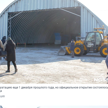
луатацию еще 1 декабря прошлого года, но официальное открытие состоялось
ца
рцев