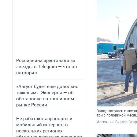
Россиянина арестовали за
звезды в Telegram — что он
натворил
«Август будет еще довольно
тяжелым». Эксперты — об
обстановке на топливном
рынке России
Завод запущен в эксп
три с половиной меся
Не работают аэропорты и
Источник: 
Виктор Ста
мобильный интернет: в
нескольких регионах