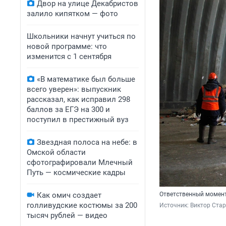
Двор на улице Декабристов
залило кипятком — фото
Школьники начнут учиться по
новой программе: что
изменится с 1 сентября
«В математике был больше
всего уверен»: выпускник
рассказал, как исправил 298
баллов за ЕГЭ на 300 и
поступил в престижный вуз
Звездная полоса на небе: в
Омской области
сфотографировали Млечный
Путь — космические кадры
Как омич создает
Ответственный момент
голливудские костюмы за 200
Источник: 
Виктор Ста
тысяч рублей — видео