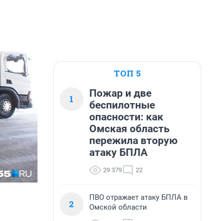
ТОП 5
Пожар и две
1
беспилотные
опасности: как
Омская область
пережила вторую
атаку БПЛА
29 379
22
ПВО отражает атаку БПЛА в
2
Омской области