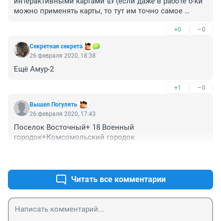
интерактивными картами 👍 (если даже в работе б-ки 
можно применять карты, то тут им точно самое 
место!)
+0
–0
Секретная секрета
26 февраля 2020, 18:38
Ещё Амур-2
+1
–0
Вышел Погулять
26 февраля 2020, 17:43
Поселок Восточный+ 18 Военный 
городок+Комсомольский городок
+3
–0
Читать все комментарии