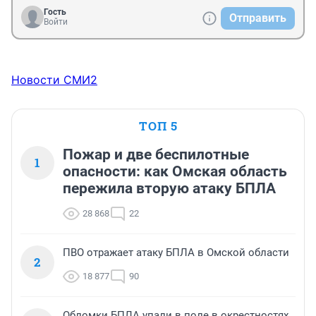
Гость
Отправить
Войти
Новости СМИ2
ТОП 5
Пожар и две беспилотные
1
опасности: как Омская область
пережила вторую атаку БПЛА
28 868
22
ПВО отражает атаку БПЛА в Омской области
2
18 877
90
Обломки БПЛА упали в поле в окрестностях