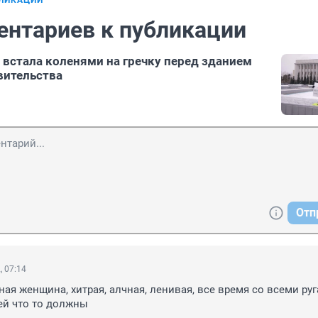
БЛИКАЦИИ
ентариев к публикации
встала коленями на гречку перед зданием
вительства
Отп
, 07:14
ая женщина, хитрая, алчная, ленивая, все время со всеми руга
 ей что то должны