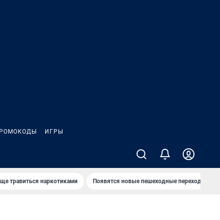
РОМОКОДЫ
ИГРЫ
аще травиться наркотиками
Появятся новые пешеходные переходы