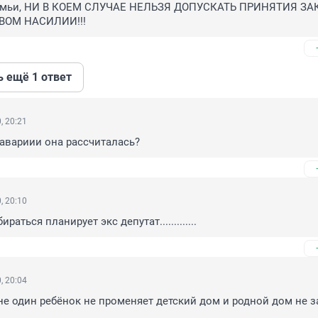
емьи, НИ В КОЕМ СЛУЧАЕ НЕЛЬЗЯ ДОПУСКАТЬ ПРИНЯТИЯ ЗАК
ВОМ НАСИЛИИ!!!
ь ещё 1 ответ
, 20:21
авариии она рассчиталась?
, 20:10
раться планирует экс депутат.............
, 20:04
 не один ребёнок не променяет детский дом и родной дом не з