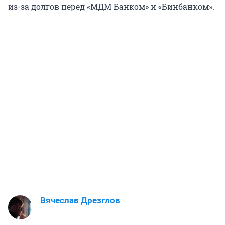
из-за долгов перед «МДМ Банком» и «Бинбанком».
Вячеслав Дрезглов