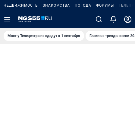
НЕДВИЖИМОСТЬ
ЗНАКОМСТВА
ПОГОДА
ФОРУМЫ
ТЕЛЕПР
Мост у Телецентра не сдадут к 1 сентября
Главные тренды осени 20