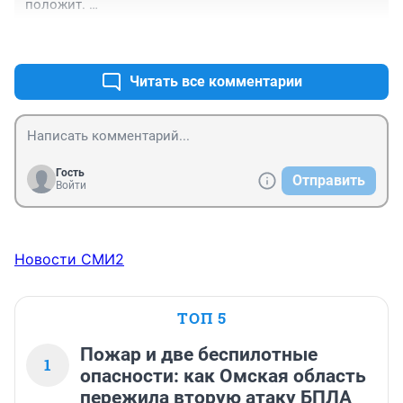
положит. 

 Очень смешная статья.
+1
–0
Читать все комментарии
Гость
Отправить
Войти
Новости СМИ2
ТОП 5
Пожар и две беспилотные
1
опасности: как Омская область
пережила вторую атаку БПЛА