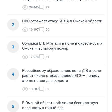
29 445
22
ПВО отражает атаку БПЛА в Омской области
2
19 197
90
Обломки БПЛА упали в поле в окрестностях
3
Омска — вспыхнул пожар
17 973
41
Российскому образованию конец? В стране
4
растет число стобалльников ЕГЭ — почему
это не повод для радости
13 507
82
В Омской области объявили беспилотную
5
опасность в пятый раз