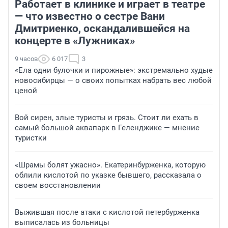
Работает в клинике и играет в театре
— что известно о сестре Вани
Дмитриенко, оскандалившейся на
концерте в «Лужниках»
9 часов
6 017
3
«Ела одни булочки и пирожные»: экстремально худые
новосибирцы — о своих попытках набрать вес любой
ценой
Вой сирен, злые туристы и грязь. Стоит ли ехать в
самый большой аквапарк в Геленджике — мнение
туристки
«Шрамы болят ужасно». Екатеринбурженка, которую
облили кислотой по указке бывшего, рассказала о
своем восстановлении
Выжившая после атаки с кислотой петербурженка
выписалась из больницы