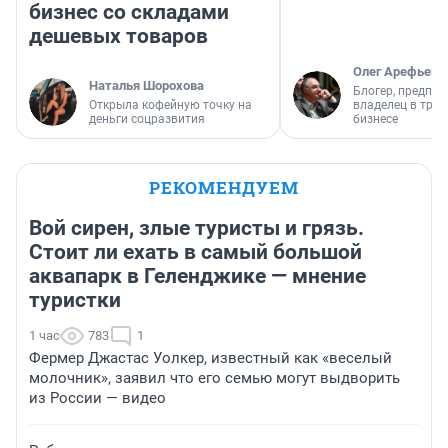
бизнес со складами
дешевых товаров
Олег Арефьев
Наталья Шорохова
Блогер, предпри
Открыла кофейную точку на
владелец в тра
деньги соцразвития
бизнесе
РЕКОМЕНДУЕМ
Вой сирен, злые туристы и грязь.
Стоит ли ехать в самый большой
аквапарк в Геленджике — мнение
туристки
1 час
783
1
Фермер Джастас Уолкер, известный как «веселый
молочник», заявил что его семью могут выдворить
из России — видео