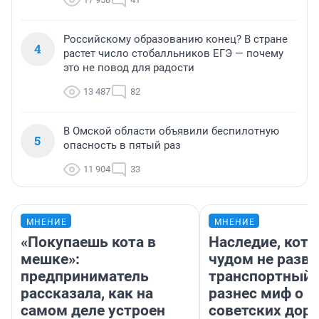
Российскому образованию конец? В стране
4
растет число стобалльников ЕГЭ — почему
это не повод для радости
13 487
82
В Омской области объявили беспилотную
5
опасность в пятый раз
11 904
33
МНЕНИЕ
МНЕНИЕ
«Покупаешь кота в
Наследие, кото
мешке»:
чудом не разва
предприниматель
транспортный 
рассказала, как на
разнес миф о 
самом деле устроен
советских доро