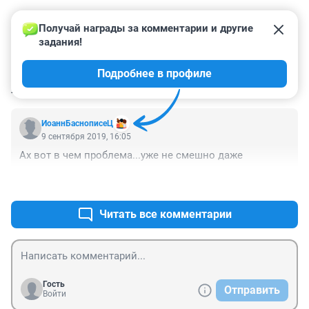
Получай награды за комментарии и другие 
задания!
Подробнее в профиле
КОММЕНТАРИИ
1
ИоаннБаснописеЦ
9 сентября 2019, 16:05
Ах вот в чем проблема...уже не смешно даже
+0
–0
Читать все комментарии
Гость
Отправить
Войти