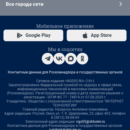
Все города сети
Мобильное приложение
Google Play
App Store
Мы в соцсетях
Контактные данные для Роскомнадзора и государственных органов
Сетевое издание «NGS55.RU» (18+)
Зарегистрировано Федеральной службой по надзору в сфере связи,
информационных технологий и массовых коммуникаций
(Роскомнадзор). Регистрационный номер и дата принятия решения о
регистрации - ЭЛ № ФС 77 - 78819 от 07.08.2020 г.
Учредитель: Общество с ограниченной ответственностью "ИНТЕРНЕТ
ТЕХНОЛОГИИ"
Главный редактор: Назарчук Ангелина Алексеевна
Адрес редакции: Россия, Омск, ул. Т. К. Щербанева, 25, офис 402, телефон
8 (3812) 38-08-69
Электронный адрес редакции:
ngs55@shkulev.ru
Контактные данные для Роскомнадзора и государственных органов:
juristnsk@shkulev.ru