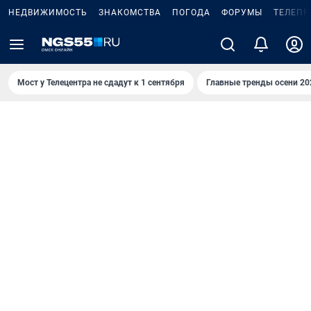
НЕДВИЖИМОСТЬ
ЗНАКОМСТВА
ПОГОДА
ФОРУМЫ
ТЕЛЕПР
Мост у Телецентра не сдадут к 1 сентября
Главные тренды осени 20