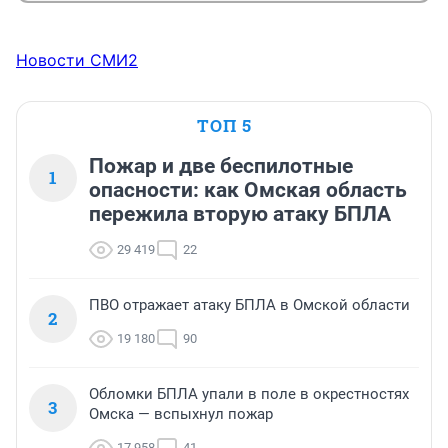
Новости СМИ2
ТОП 5
Пожар и две беспилотные
1
опасности: как Омская область
пережила вторую атаку БПЛА
29 419
22
ПВО отражает атаку БПЛА в Омской области
2
19 180
90
Обломки БПЛА упали в поле в окрестностях
3
Омска — вспыхнул пожар
17 958
41