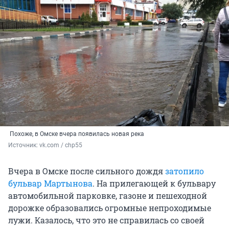
Похоже, в Омске вчера появилась новая река
Источник: 
vk.com / chp55
Вчера в Омске после сильного дождя
затопило
бульвар Мартынова
. На прилегающей к бульвару
автомобильной парковке, газоне и пешеходной
дорожке образовались огромные непроходимые
лужи. Казалось, что это не справилась со своей