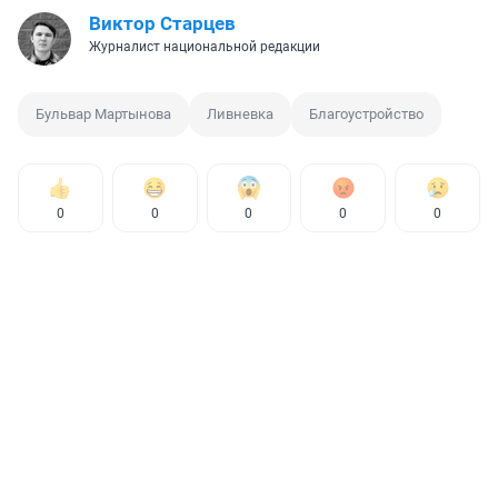
Виктор Старцев
Журналист национальной редакции
Бульвар Мартынова
Ливневка
Благоустройство
0
0
0
0
0