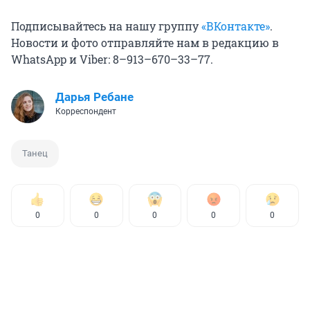
Подписывайтесь на нашу группу
«ВКонтакте»
.
Новости и фото отправляйте нам в редакцию в
WhatsApp и Viber: 8–913–670–33–77.
Дарья Ребане
Корреспондент
Танец
0
0
0
0
0