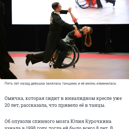
Пять лет назад девушка занялась танцами, и её жизнь изменилась
Омичка, которая сидит в инвалидном кресле уже
20 лет, рассказала, что привело её в танцы.
Об опухоли спинного мозга Юлия Курочкина
узнала в 1998 году, тогда ей было всего 8 лет. В