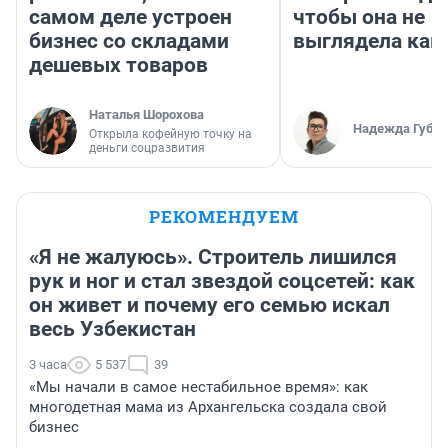
самом деле устроен
чтобы она не
бизнес со складами
выглядела как
дешевых товаров
Наталья Шорохова
Надежда Губар
Открыла кофейную точку на
деньги соцразвития
РЕКОМЕНДУЕМ
«Я не жалуюсь». Строитель лишился
рук и ног и стал звездой соцсетей: как
он живет и почему его семью искал
весь Узбекистан
3 часа
5 537
39
«Мы начали в самое нестабильное время»: как
многодетная мама из Архангельска создала свой
бизнес