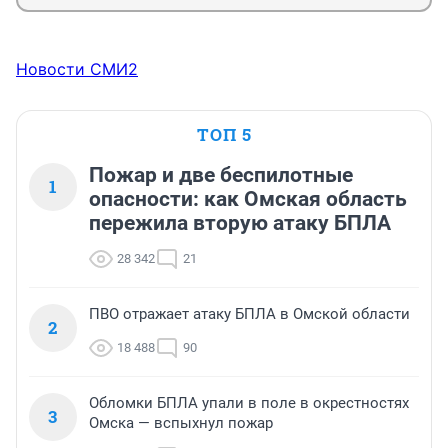
Новости СМИ2
ТОП 5
Пожар и две беспилотные
1
опасности: как Омская область
пережила вторую атаку БПЛА
28 342
21
ПВО отражает атаку БПЛА в Омской области
2
18 488
90
Обломки БПЛА упали в поле в окрестностях
3
Омска — вспыхнул пожар