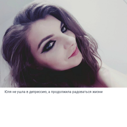
Юля не ушла в депрессию, а продолжила радоваться жизни